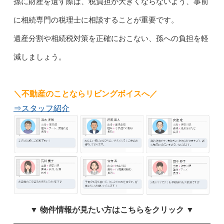
孫に財産を遺す際は、税負担が大きくならないよう、事前
に相続専門の税理士に相談することが重要です。
遺産分割や相続税対策を正確におこない、孫への負担を軽
減しましょう。
＼不動産のことならリビングボイスへ／
⇒スタッフ紹介
▼ 物件情報が見たい方はこちらをクリック ▼