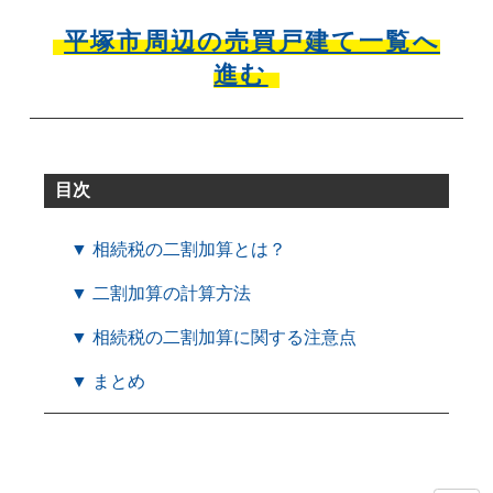
平塚市周辺の売買戸建て一覧へ
進む
目次
▼ 相続税の二割加算とは？
▼ 二割加算の計算方法
▼ 相続税の二割加算に関する注意点
▼ まとめ