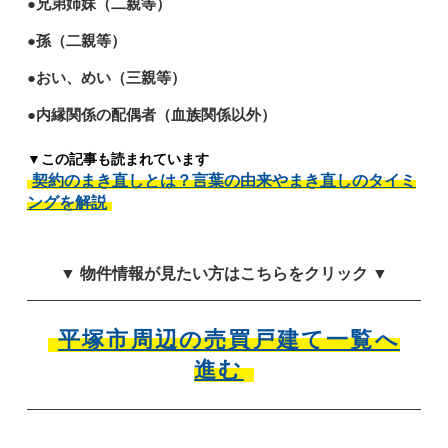
●兄弟姉妹（二親等）
●孫（二親等）
●おい、めい（三親等）
●内縁関係の配偶者（血族関係以外）
▼この記事も読まれています
契約のまき直しとは？言葉の由来やまき直しのタイミ
ングを解説
▼ 物件情報が見たい方はこちらをクリック ▼
平塚市周辺の売買戸建て一覧へ
進む