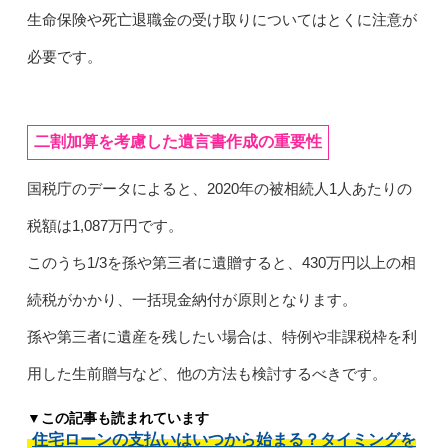
生命保険や死亡退職金の受け取りについてはとくに注意が
必要です。
二割加算を考慮した遺言書作成の重要性
国税庁のデータによると、2020年の被相続人1人あたりの
税額は1,087万円です。
このうち1/3を孫や第三者に遺贈すると、430万円以上の相
続税がかかり、一括現金納付が原則となります。
孫や第三者に遺産を残したい場合は、特例や非課税枠を利
用した生前贈与など、他の方法も検討するべきです。
▼この記事も読まれています
住宅ローンの支払いはいつから始まる？タイミングを