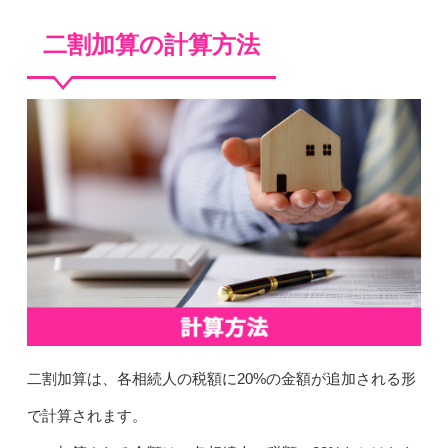
二割加算の計算方法
二割加算は、各相続人の税額に20%の金額が追加される形
で計算されます。