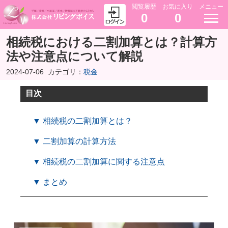
閲覧履歴
お気に入り
メニュー
0
0
相続税における二割加算とは？計算方
法や注意点について解説
2024-07-06
カテゴリ：
税金
目次
▼ 相続税の二割加算とは？
▼ 二割加算の計算方法
▼ 相続税の二割加算に関する注意点
▼ まとめ