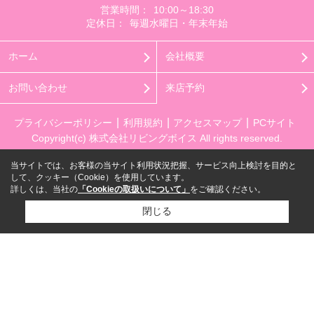
営業時間：
10:00～18:30
定休日：
毎週水曜日・年末年始
ホーム
会社概要
お問い合わせ
来店予約
プライバシーポリシー
利用規約
アクセスマップ
PCサイト
Copyright(c) 株式会社リビングボイス All rights reserved.
当サイトでは、お客様の当サイト利用状況把握、サービス向上検討を目的と
して、クッキー（Cookie）を使用しています。
詳しくは、当社の
「Cookieの取扱いについて」
をご確認ください。
閉じる