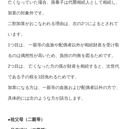
亡くなっていた場合、孫養子は代襲相続人として相続し、
加算の対象外です。
二割加算がおこなわれる理由は、次の2つによるとされて
います。
1つ目は、 一親等の血族や配偶者以外が相続財産を受け取
るのは偶然性が高いため、負担の均衡を図るためです。
2つ目は、 亡くなった方の孫が財産を相続すると、次世代
である子の税を1回免れるためです。
加算になる方は、一親等の血族および配偶者以外の方で、
具体的には次のような方が該当します。
●祖父母（二親等）