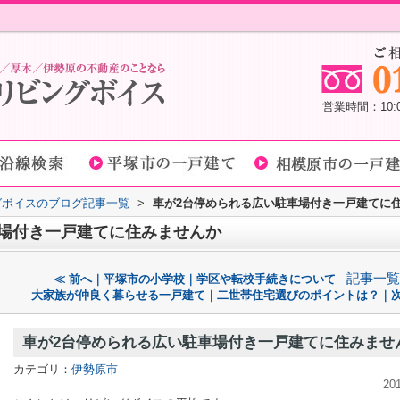
営業時間：10
グボイスのブログ記事一覧
>
車が2台停められる広い駐車場付き一戸建てに
車場付き一戸建てに住みませんか
記事一覧
≪ 前へ｜平塚市の小学校｜学区や転校手続きについて
大家族が仲良く暮らせる一戸建て｜二世帯住宅選びのポイントは？｜次
車が2台停められる広い駐車場付き一戸建てに住みませ
カテゴリ：
伊勢原市
20