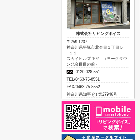
株式会社リビングボイス
〒259-1207
神奈川県平塚市北金目１丁目５
−１１
スカイヒルズ 102 （ヨークタウ
ン北金目目の前）
0120-028-551
TEL/0463-75-8551
FAX/0463-75-8552
神奈川県知事 (4) 第27946号