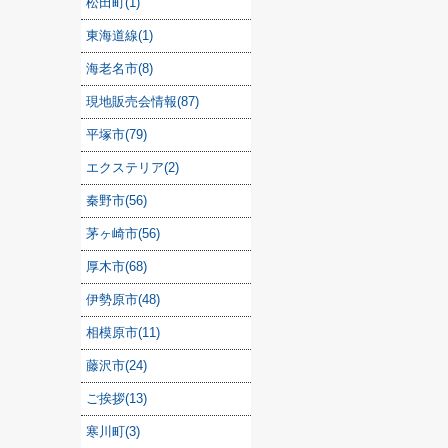
松田町(1)
東海道線(1)
海老名市(8)
現地販売会情報(87)
平塚市(79)
エクステリア(2)
秦野市(56)
茅ヶ崎市(56)
厚木市(68)
伊勢原市(48)
相模原市(11)
藤沢市(24)
ご挨拶(13)
寒川町(3)