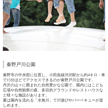
秦野戸川公園
秦野市の中央部に位置し、小田急線渋沢駅から約
4
キロ・車
で
15
分ほどでアクセスできるのが秦野戸川公園です。
丹沢の山々に囲まれた自然豊かな公園で、園内にはこども
広場や自然観察の森、多目的グラウンドやレストハウスな
ど様々な施設があります。
夏は園内を流れる「水無川」で川遊びやバーベキューが楽
しめます。