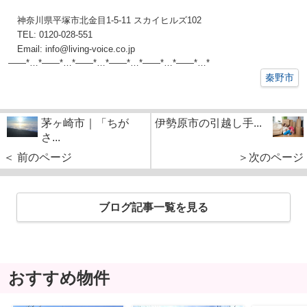
神奈川県平塚市北金目1-5-11 スカイヒルズ102
TEL: 0120-028-551
Email: info@living-voice.co.jp
——*…*——*…*——*…*——*…*——*…*——*
…*
秦野市
茅ヶ崎市｜「ちが
伊勢原市の引越し手...
さ...
＜ 前のページ
＞次のページ
ブログ記事一覧を見る
おすすめ物件