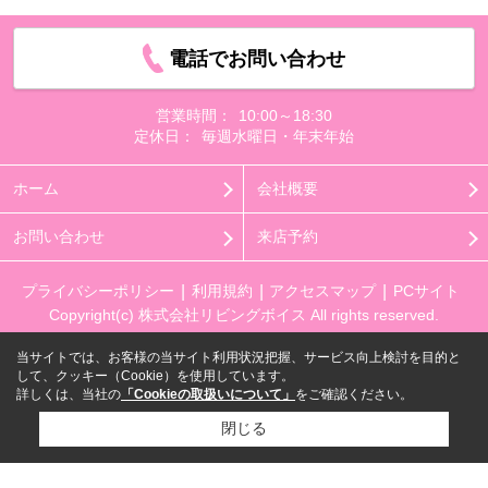
電話でお問い合わせ
営業時間：
10:00～18:30
定休日：
毎週水曜日・年末年始
ホーム
会社概要
お問い合わせ
来店予約
プライバシーポリシー
利用規約
アクセスマップ
PCサイト
Copyright(c) 株式会社リビングボイス All rights reserved.
当サイトでは、お客様の当サイト利用状況把握、サービス向上検討を目的と
して、クッキー（Cookie）を使用しています。
詳しくは、当社の
「Cookieの取扱いについて」
をご確認ください。
閉じる