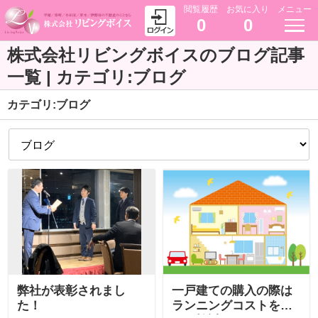
閲覧履歴
お気に入り
メニュー
0
0
株式会社リビングボイスのブログ記事
一覧 | カテゴリ:ブログ
カテゴリ:ブログ
弊社が表彰されまし
一戸建ての購入の際は
た！
ランニングコストを含