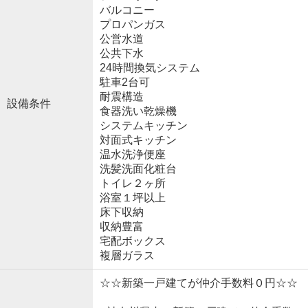
バルコニー
プロパンガス
公営水道
公共下水
24時間換気システム
駐車2台可
耐震構造
設備条件
食器洗い乾燥機
システムキッチン
対面式キッチン
温水洗浄便座
洗髪洗面化粧台
トイレ２ヶ所
浴室１坪以上
床下収納
収納豊富
宅配ボックス
複層ガラス
☆☆新築一戸建てが仲介手数料０円☆☆