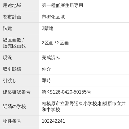
用途地域
第一種低層住居専用
都市計画
市街化区域
階建
2階建
総区画数 /
2区画 / 2区画
販売区画数
現況
完成済み
取引態様
仲介
引渡し
即時
建築確認番号
第KS126-0420-50155号
相模原市立淵野辺東小学校,相模原市立共
近隣の学校
和中学校
物件番号
102242241