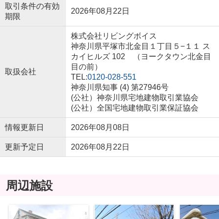
取引条件の有効
2026年08月22日
期限
株式会社リビングボイス
神奈川県平塚市北金目１丁目５−１１ ス
カイヒルズ 102 （ヨークタウン北金目
目の前）
取扱会社
TEL:
0120-028-551
神奈川県知事 (4) 第27946号
(公社）神奈川県宅地建物取引業協会
(公社）全国宅地建物取引業保証協会
情報更新日
2026年08月08日
更新予定日
2026年08月22日
周辺施設