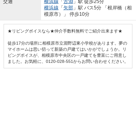
交通
横浜線
「
古淵
」駅 徒歩25分
横浜線
「
矢部
」駅 バス5分 「根岸橋（相
模原市）」 停歩10分
★リビングボイスなら★仲介手数料無料でご紹介出来ます★
徒歩17分の場所に相模原市立淵野辺東小学校があります。夢の
マイホームは思い切って新築の戸建てはいかがでしょうか。リ
ビングボイスが、相模原市中央区の一戸建てを豊富にご用意し
ました。お気軽に、0120-028-551からお問い合わせください。