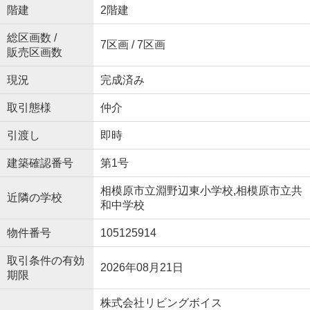
階建
2階建
総区画数 /
7区画 / 7区画
販売区画数
現況
完成済み
取引態様
仲介
引渡し
即時
建築確認番号
第1号
相模原市立淵野辺東小学校,相模原市立共
近隣の学校
和中学校
物件番号
105125914
取引条件の有効
2026年08月21日
期限
株式会社リビングボイス