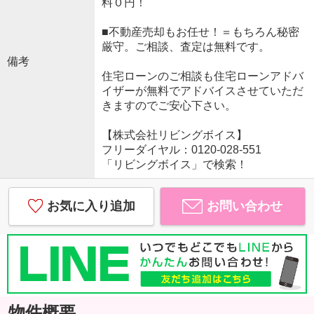
料０円！
■不動産売却もお任せ！＝もちろん秘密
厳守。ご相談、査定は無料です。
備考
住宅ローンのご相談も住宅ローンアドバ
イザーが無料でアドバイスさせていただ
きますのでご安心下さい。
【株式会社リビングボイス】
フリーダイヤル：0120-028-551
「リビングボイス」で検索！
お気に入り追加
お問い合わせ
物件概要