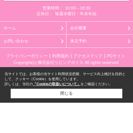
営業時間：
10:00～18:30
定休日：
毎週水曜日・年末年始
ホーム
会社概要
お問い合わせ
来店予約
プライバシーポリシー
利用規約
アクセスマップ
PCサイト
Copyright(c) 株式会社リビングボイス All rights reserved.
当サイトでは、お客様の当サイト利用状況把握、サービス向上検討を目的と
して、クッキー（Cookie）を使用しています。
詳しくは、当社の
「Cookieの取扱いについて」
をご確認ください。
閉じる