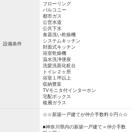
フローリング
バルコニー
都市ガス
公営水道
公共下水
食器洗い乾燥機
システムキッチン
設備条件
対面式キッチン
浴室乾燥機
温水洗浄便座
洗髪洗面化粧台
トイレ２ヶ所
浴室１坪以上
収納豊富
TVモニタ付インターホン
宅配ボックス
複層ガラス
☆☆新築一戸建てが仲介手数料０円☆☆
■神奈川県内の新築一戸建て＝仲介手数