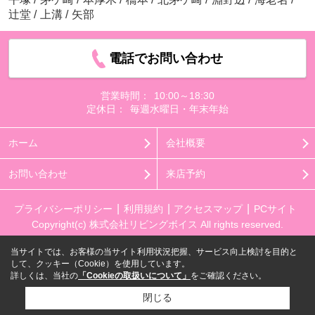
辻堂
/
上溝
/
矢部
電話でお問い合わせ
営業時間：
10:00～18:30
定休日：
毎週水曜日・年末年始
ホーム
会社概要
お問い合わせ
来店予約
プライバシーポリシー
利用規約
アクセスマップ
PCサイト
Copyright(c) 株式会社リビングボイス All rights reserved.
当サイトでは、お客様の当サイト利用状況把握、サービス向上検討を目的と
して、クッキー（Cookie）を使用しています。
詳しくは、当社の
「Cookieの取扱いについて」
をご確認ください。
閉じる