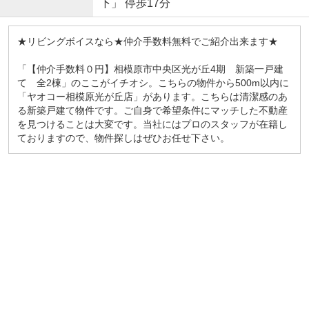
下」 停歩17分
★リビングボイスなら★仲介手数料無料でご紹介出来ます★
「【仲介手数料０円】相模原市中央区光が丘4期 新築一戸建
て 全2棟」のここがイチオシ。こちらの物件から500m以内に
「ヤオコー相模原光が丘店」があります。こちらは清潔感のあ
る新築戸建て物件です。ご自身で希望条件にマッチした不動産
を見つけることは大変です。当社にはプロのスタッフが在籍し
ておりますので、物件探しはぜひお任せ下さい。