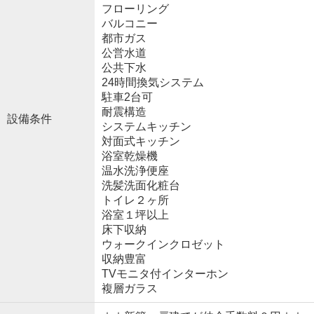
フローリング
バルコニー
都市ガス
公営水道
公共下水
24時間換気システム
駐車2台可
耐震構造
設備条件
システムキッチン
対面式キッチン
浴室乾燥機
温水洗浄便座
洗髪洗面化粧台
トイレ２ヶ所
浴室１坪以上
床下収納
ウォークインクロゼット
収納豊富
TVモニタ付インターホン
複層ガラス