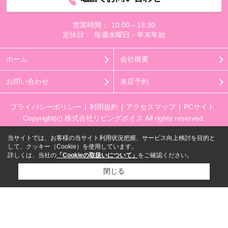
営業時間：
10:00～18:30
定休日：
毎週水曜日・年末年始
ホーム
会社概要
お問い合わせ
来店予約
プライバシーポリシー
利用規約
アクセスマップ
PCサイト
Copyright(c) 株式会社リビングボイス All rights reserved.
当サイトでは、お客様の当サイト利用状況把握、サービス向上検討を目的と
して、クッキー（Cookie）を使用しています。
詳しくは、当社の
「Cookieの取扱いについて」
をご確認ください。
閉じる