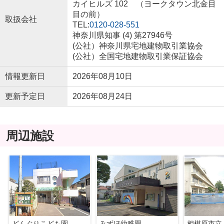
カイヒルズ 102 （ヨークタウン北金目
目の前）
取扱会社
TEL:
0120-028-551
神奈川県知事 (4) 第27946号
(公社）神奈川県宅地建物取引業協会
(公社）全国宅地建物取引業保証協会
情報更新日
2026年08月10日
更新予定日
2026年08月24日
周辺施設
どんぐりこども園
みずほ幼稚園
相模原市立