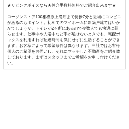
★リビングボイスなら★仲介手数料無料でご紹介出来ます★
ローソンストア100相模原上溝店まで徒歩7分と近場にコンビニ
があるのもポイント。初めてのマイホームに新築戸建てはいか
がでしょうか。トイレが2ヶ所にあるので複数人でも快適に暮
らせます。仕事中や入浴中など手が離せないときでも、宅配ボ
ックスを利用すれば配達時間を気にせずに生活することができ
ます。お客様によって希望条件は異なります。当社ではお客様
個人のご希望をお伺いし、それにマッチした不動産をご紹介致
しております。まずはスタッフまでご希望をお申し付けくださ
い。