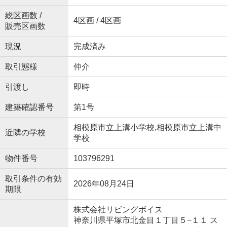
総区画数 /
4区画 / 4区画
販売区画数
現況
完成済み
取引態様
仲介
引渡し
即時
建築確認番号
第1号
相模原市立上溝小学校,相模原市立上溝中
近隣の学校
学校
物件番号
103796291
取引条件の有効
2026年08月24日
期限
株式会社リビングボイス
神奈川県平塚市北金目１丁目５−１１ ス