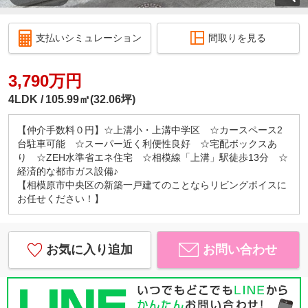
支払いシミュレーション
間取りを見る
3,790万円
4LDK
105.99㎡(32.06坪)
【仲介手数料０円】☆上溝小・上溝中学区 ☆カースペース2
台駐車可能 ☆スーパー近く利便性良好 ☆宅配ボックスあ
り ☆ZEH水準省エネ住宅 ☆相模線「上溝」駅徒歩13分 ☆
経済的な都市ガス設備♪
【相模原市中央区の新築一戸建てのことならリビングボイスに
お任せください！】
お気に入り追加
お問い合わせ