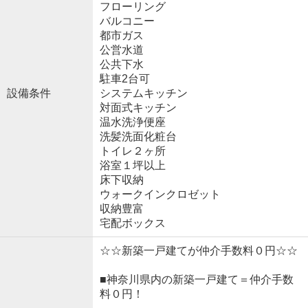
フローリング
バルコニー
都市ガス
公営水道
公共下水
駐車2台可
設備条件
システムキッチン
対面式キッチン
温水洗浄便座
洗髪洗面化粧台
トイレ２ヶ所
浴室１坪以上
床下収納
ウォークインクロゼット
収納豊富
宅配ボックス
☆☆新築一戸建てが仲介手数料０円☆☆
■神奈川県内の新築一戸建て＝仲介手数
料０円！