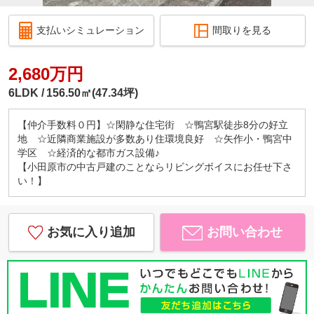
支払いシミュレーション
間取りを見る
2,680万円
6LDK
156.50㎡(47.34坪)
【仲介手数料０円】☆閑静な住宅街 ☆鴨宮駅徒歩8分の好立
地 ☆近隣商業施設が多数あり住環境良好 ☆矢作小・鴨宮中
学区 ☆経済的な都市ガス設備♪
【小田原市の中古戸建のことならリビングボイスにお任せ下さ
い！】
お気に入り追加
お問い合わせ