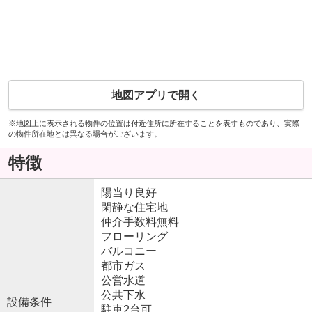
地図アプリで開く
※地図上に表示される物件の位置は付近住所に所在することを表すものであり、実際
の物件所在地とは異なる場合がございます。
特徴
陽当り良好
閑静な住宅地
仲介手数料無料
フローリング
バルコニー
都市ガス
公営水道
公共下水
設備条件
駐車2台可