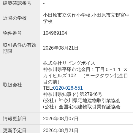
建築確認番号
-
小田原市立矢作小学校,小田原市立鴨宮中
近隣の学校
学校
物件番号
104969104
取引条件の有効
2026年08月21日
期限
株式会社リビングボイス
神奈川県平塚市北金目１丁目５−１１ ス
カイヒルズ 102 （ヨークタウン北金目
目の前）
取扱会社
TEL:
0120-028-551
神奈川県知事 (4) 第27946号
(公社）神奈川県宅地建物取引業協会
(公社）全国宅地建物取引業保証協会
情報更新日
2026年08月07日
更新予定日
2026年08月21日