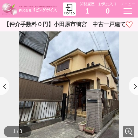
閲覧履歴
お気に入り
メニュー
1
0
【仲介手数料０円】小田原市鴨宮 中古一戸建て
1 / 3