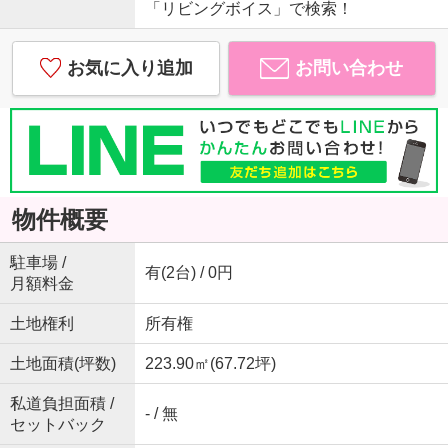
「リビングボイス」で検索！
お気に入り追加
お問い合わせ
物件概要
駐車場 /
有(2台) / 0円
月額料金
土地権利
所有権
土地面積(坪数)
223.90㎡(67.72坪)
私道負担面積 /
- / 無
セットバック