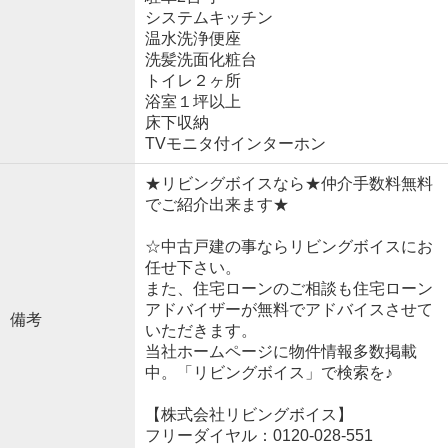
システムキッチン
温水洗浄便座
洗髪洗面化粧台
トイレ２ヶ所
浴室１坪以上
床下収納
TVモニタ付インターホン
★リビングボイスなら★仲介手数料無料
でご紹介出来ます★
☆中古戸建の事ならリビングボイスにお
任せ下さい。
また、住宅ローンのご相談も住宅ローン
アドバイザーが無料でアドバイスさせて
備考
いただきます。
当社ホームページに物件情報多数掲載
中。「リビングボイス」で検索を♪
【株式会社リビングボイス】
フリーダイヤル：0120-028-551