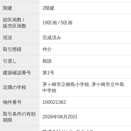
階建
2階建
総区画数 /
19区画 / 5区画
販売区画数
現況
完成済み
取引態様
仲介
引渡し
相談
建築確認番号
第1号
茅ヶ崎市立柳島小学校, 茅ケ崎市立中島
近隣の学校
中学校
物件番号
100021362
取引条件の有効
2026年08月20日
期限