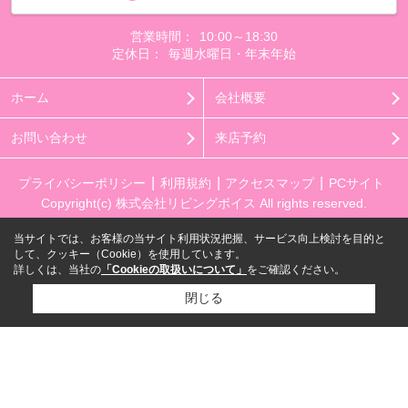
営業時間：
10:00～18:30
定休日：
毎週水曜日・年末年始
ホーム
会社概要
お問い合わせ
来店予約
プライバシーポリシー
利用規約
アクセスマップ
PCサイト
Copyright(c) 株式会社リビングボイス All rights reserved.
当サイトでは、お客様の当サイト利用状況把握、サービス向上検討を目的と
して、クッキー（Cookie）を使用しています。
詳しくは、当社の
「Cookieの取扱いについて」
をご確認ください。
閉じる