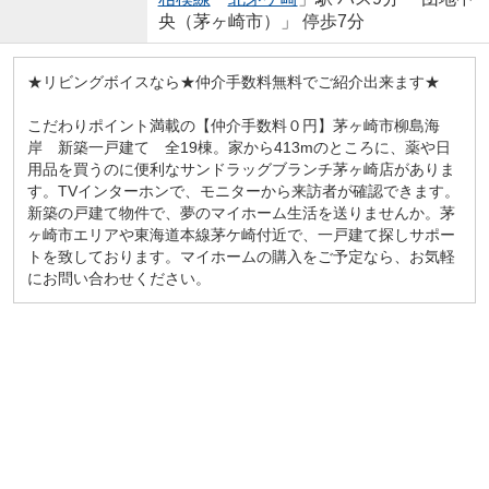
央（茅ヶ崎市）」 停歩7分
★リビングボイスなら★仲介手数料無料でご紹介出来ます★
こだわりポイント満載の【仲介手数料０円】茅ヶ崎市柳島海
岸 新築一戸建て 全19棟。家から413mのところに、薬や日
用品を買うのに便利なサンドラッグブランチ茅ヶ崎店がありま
す。TVインターホンで、モニターから来訪者が確認できます。
新築の戸建て物件で、夢のマイホーム生活を送りませんか。茅
ヶ崎市エリアや東海道本線茅ケ崎付近で、一戸建て探しサポー
トを致しております。マイホームの購入をご予定なら、お気軽
にお問い合わせください。