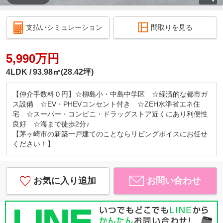
支払いシミュレーション
間取りを見る
5,990万円
4LDK
93.98㎡(28.42坪)
【仲介手数料０円】☆柳島小・中島中学区 ☆経済的な都市ガ
ス設備 ☆EV・PHEVコンセント付き ☆ZEH水準省エネ住
宅 ☆スーパー・コンビニ・ドラッグストア近くにあり利便性
良好 ☆海まで徒歩2分♪
【茅ヶ崎市の新築一戸建てのことならリビングボイスにお任せ
ください！】
お気に入り追加
お問い合わせ