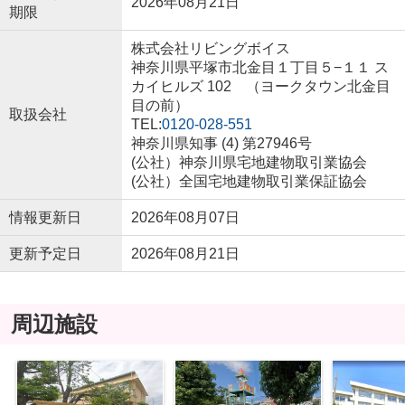
2026年08月21日
期限
株式会社リビングボイス
神奈川県平塚市北金目１丁目５−１１ ス
カイヒルズ 102 （ヨークタウン北金目
目の前）
取扱会社
TEL:
0120-028-551
神奈川県知事 (4) 第27946号
(公社）神奈川県宅地建物取引業協会
(公社）全国宅地建物取引業保証協会
情報更新日
2026年08月07日
更新予定日
2026年08月21日
周辺施設