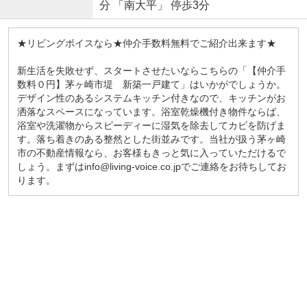
分 「南大平」 停歩3分
★リビングボイスなら★仲介手数料無料でご紹介出来ます★
新生活を失敗せず、スタートさせたいならこちらの「【仲介手
数料０円】茅ヶ崎市堤 新築一戸建て」はいかがでしょうか。
デザイン性のあるシステムキッチン付きなので、キッチンがお
洒落なスペースになっています。浴室乾燥機付き物件ならば、
浴室や洗濯物からスピーディーに湿気を除去してカビを防げま
す。落ち着きのある整然とした街並みです。当社が扱う茅ヶ崎
市の不動産情報なら、お客様もきっと気に入っていただけるで
しょう。まずはinfo@living-voice.co.jpでご連絡をお待ちしてお
ります。