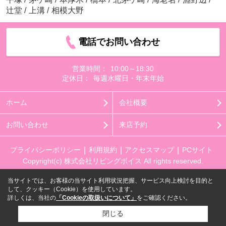
辻堂
/
上溝
/
相模大野
電話でお問い合わせ
営業時間：
10:00～18:30
定休日：
毎週水曜日・年末年始
ホーム
会社概要
お問い合わせ
来店予約
プライバシーポリシー
利用規約
アクセスマップ
PCサイト
Copyright(c) 株式会社リビングボイス All rights reserved.
当サイトでは、お客様の当サイト利用状況把握、サービス向上検討を目的と
して、クッキー（Cookie）を使用しています。
詳しくは、当社の
「Cookieの取扱いについて」
をご確認ください。
閉じる