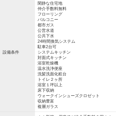
閑静な住宅地
仲介手数料無料
フローリング
バルコニー
都市ガス
公営水道
公共下水
24時間換気システム
駐車2台可
設備条件
システムキッチン
対面式キッチン
浴室乾燥機
温水洗浄便座
洗髪洗面化粧台
トイレ２ヶ所
浴室１坪以上
床下収納
ウォークインシューズクロゼット
収納豊富
複層ガラス