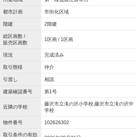
都市計画
市街化区域
階建
2階建
総区画数 /
1区画 / 1区画
販売区画数
現況
完成済み
取引態様
仲介
引渡し
相談
建築確認番号
第1号
藤沢市立滝の沢小学校,藤沢市立滝の沢中
近隣の学校
学校
物件番号
102626302
取引条件の有効