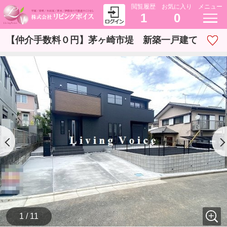
閲覧履歴
お気に入り
メニュー
1
0
【仲介手数料０円】茅ヶ崎市堤 新築一戸建て
1 / 11