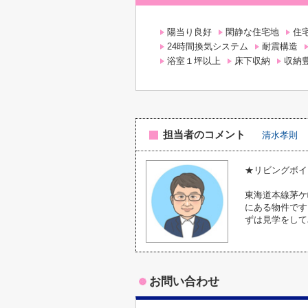
陽当り良好
閑静な住宅地
住
24時間換気システム
耐震構造
浴室１坪以上
床下収納
収納
担当者のコメント
清水孝則
★リビングボイ
東海道本線茅ケ
にある物件です
ずは見学をしてみま
お問い合わせ