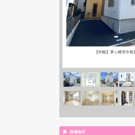
【外観】茅ヶ崎市中島
設備条件