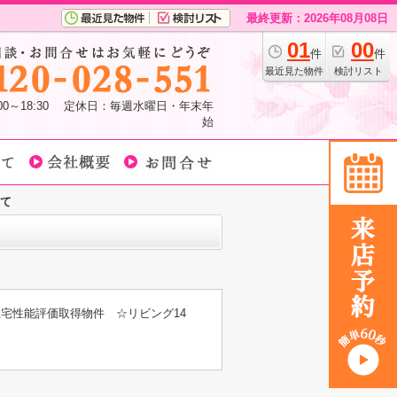
最終更新：2026年08月08日
01
00
件
件
最近見た物件
検討リスト
:00～18:30 定休日：毎週水曜日・年末年
始
建て
宅性能評価取得物件 ☆リビング14