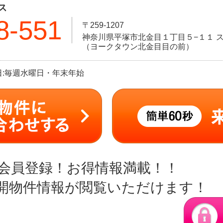
ス
8-551
〒259-1207
神奈川県平塚市北金目１丁目５−１１ ス
（ヨークタウン北金目目の前）
定休日:毎週水曜日・年末年始
会員登録！お得情報満載！！
開物件情報が閲覧いただけます！