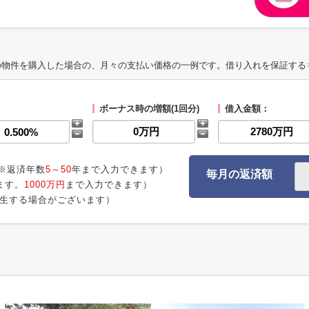
の物件を購入した場合の、月々の支払い価格の一例です。借り入れを保証する
ボーナス時の増額(1回分)
借入金額：
※返済年数
5～50
年まで入力できます）
毎月の返済額
ます。
1000万円
まで入力できます）
生する場合がございます）