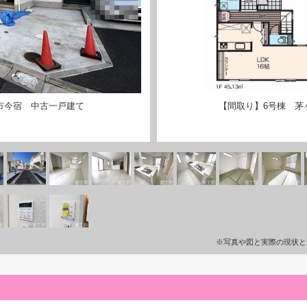
市今宿 中古一戸建て
【間取り】6号棟 茅
※写真や図と実際の現状と