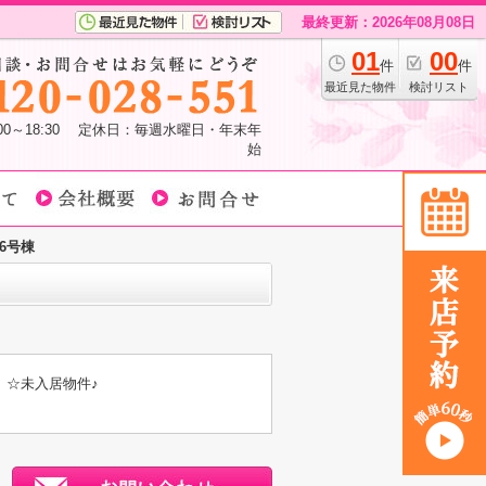
最終更新：2026年08月08日
01
00
件
件
最近見た物件
検討リスト
:00～18:30 定休日：毎週水曜日・年末年
始
6号棟
 ☆未入居物件♪