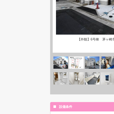
【外観】6号棟 茅ヶ崎
設備条件