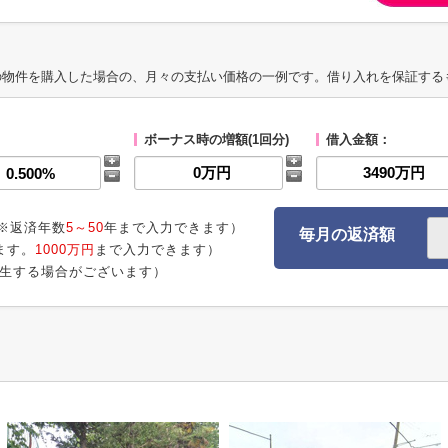
の物件を購入した場合の、月々の支払い価格の一例です。借り入れを保証する
ボーナス時の増額(1回分)
借入金額：
※返済年数
5～50
年まで入力できます）
毎月の返済額
ます。
1000万円
まで入力できます）
生する場合がございます）