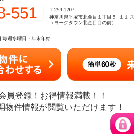
8-551
〒259-1207
神奈川県平塚市北金目１丁目５−１１ ス
（ヨークタウン北金目目の前）
定休日:毎週水曜日・年末年始
会員登録！お得情報満載！！
開物件情報が閲覧いただけます！