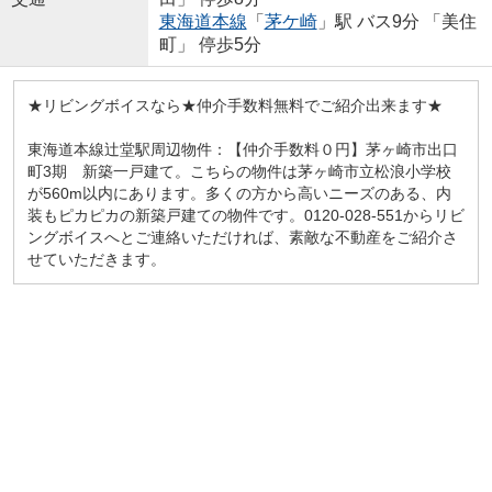
東海道本線
「
茅ケ崎
」駅 バス9分 「美住
町」 停歩5分
★リビングボイスなら★仲介手数料無料でご紹介出来ます★
東海道本線辻堂駅周辺物件：【仲介手数料０円】茅ヶ崎市出口
町3期 新築一戸建て。こちらの物件は茅ヶ崎市立松浪小学校
が560m以内にあります。多くの方から高いニーズのある、内
装もピカピカの新築戸建ての物件です。0120-028-551からリビ
ングボイスへとご連絡いただければ、素敵な不動産をご紹介さ
せていただきます。