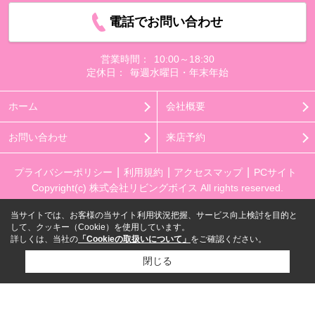
電話でお問い合わせ
営業時間：
10:00～18:30
定休日：
毎週水曜日・年末年始
ホーム
会社概要
お問い合わせ
来店予約
プライバシーポリシー
利用規約
アクセスマップ
PCサイト
Copyright(c) 株式会社リビングボイス All rights reserved.
当サイトでは、お客様の当サイト利用状況把握、サービス向上検討を目的と
して、クッキー（Cookie）を使用しています。
詳しくは、当社の
「Cookieの取扱いについて」
をご確認ください。
閉じる