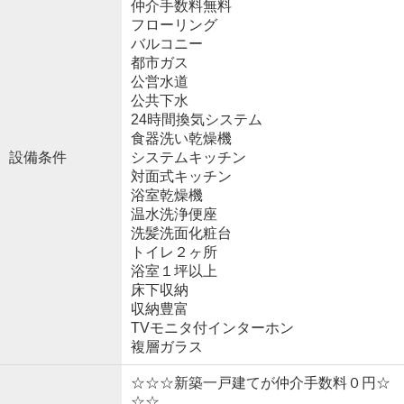
仲介手数料無料
フローリング
バルコニー
都市ガス
公営水道
公共下水
24時間換気システム
食器洗い乾燥機
設備条件
システムキッチン
対面式キッチン
浴室乾燥機
温水洗浄便座
洗髪洗面化粧台
トイレ２ヶ所
浴室１坪以上
床下収納
収納豊富
TVモニタ付インターホン
複層ガラス
☆☆☆新築一戸建てが仲介手数料０円☆
☆☆