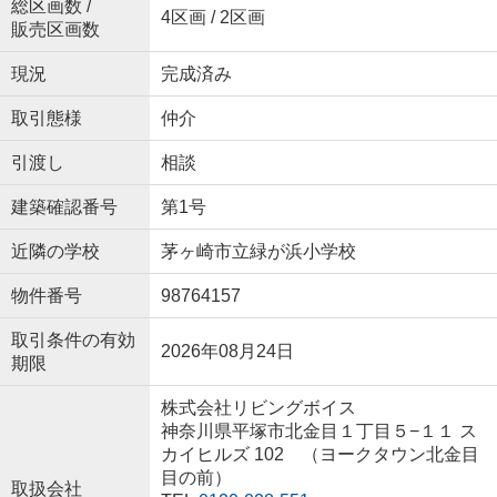
総区画数 /
4区画 / 2区画
販売区画数
現況
完成済み
取引態様
仲介
引渡し
相談
建築確認番号
第1号
近隣の学校
茅ヶ崎市立緑が浜小学校
物件番号
98764157
取引条件の有効
2026年08月24日
期限
株式会社リビングボイス
神奈川県平塚市北金目１丁目５−１１ ス
カイヒルズ 102 （ヨークタウン北金目
目の前）
取扱会社