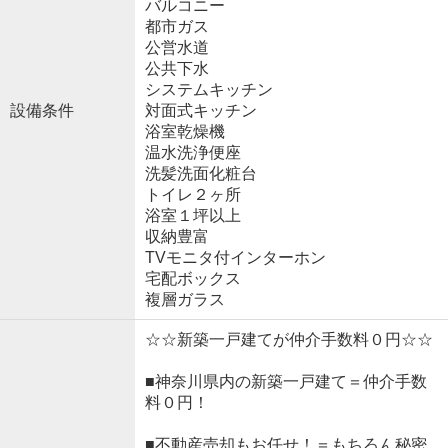
バルコニー
都市ガス
公営水道
公共下水
システムキッチン
設備条件
対面式キッチン
浴室乾燥機
温水洗浄便座
洗髪洗面化粧台
トイレ２ヶ所
浴室１坪以上
収納豊富
TVモニタ付インターホン
宅配ボックス
複層ガラス
☆☆新築一戸建てが仲介手数料０円☆☆
■神奈川県内の新築一戸建て＝仲介手数
料０円！
■不動産売却もお任せ！＝もちろん秘密