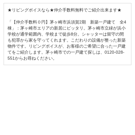
★リビングボイスなら★仲介手数料無料でご紹介出来ます★
「【仲介手数料０円】茅ヶ崎市浜須賀2期 新築一戸建て 全4
棟」：茅ヶ崎市エリアの新居にピッタリ。茅ヶ崎市立緑が浜小
学校が通学範囲内、学校まで徒歩8分。シャッターは留守の間
も犯罪から家を守ってくれます。こだわりの設備が整った新築
物件です。リビングボイスが、お客様のご希望に合った一戸建
てをご紹介します。茅ヶ崎市での一戸建て探しは、0120-028-
551からお尋ねください。