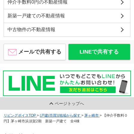
仲介手数料0円の不動産情報
新築一戸建ての不動産情報
中古物件の不動産情報
メールで共有する
LINEで共有する
ページトップへ
リビングボイスTOP
>
(戸建(売買))地域から探す
>
茅ヶ崎市
>
【仲介手数料０
円】茅ヶ崎市浜須賀2期 新築一戸建て 全4棟