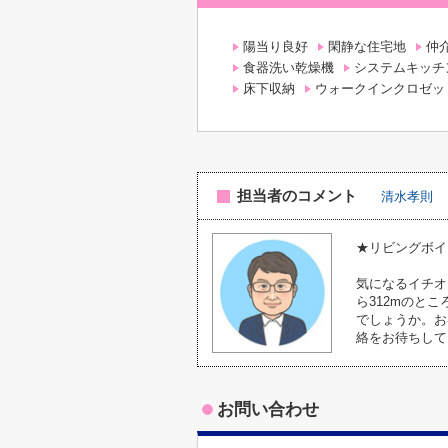
陽当り良好
閑静な住宅地
仲
食器洗い乾燥機
システムキッチ
床下収納
ウォークインクロゼッ
担当者のコメント
清水孝則
★リビングボイ
気になるイチオ
ら312mのと
でしょうか。お客様
絡をお待ちして
お問い合わせ