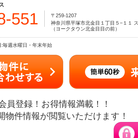
ス
8-551
〒259-1207
神奈川県平塚市北金目１丁目５−１１ ス
（ヨークタウン北金目目の前）
定休日:毎週水曜日・年末年始
会員登録！お得情報満載！！
開物件情報が閲覧いただけます！