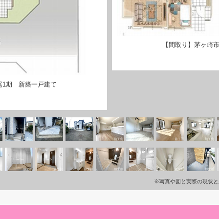
【間取り】茅ヶ崎市
尾1期 新築一戸建て
※写真や図と実際の現状と