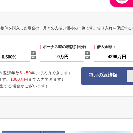
の物件を購入した場合の、月々の支払い価格の一例です。借り入れを保証する
ボーナス時の増額(1回分)
借入金額：
※返済年数
5～50
年まで入力できます）
毎月の返済額
ます。
1000万円
まで入力できます）
生する場合がございます）