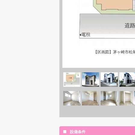
【区画図】茅ヶ崎市松
設備条件