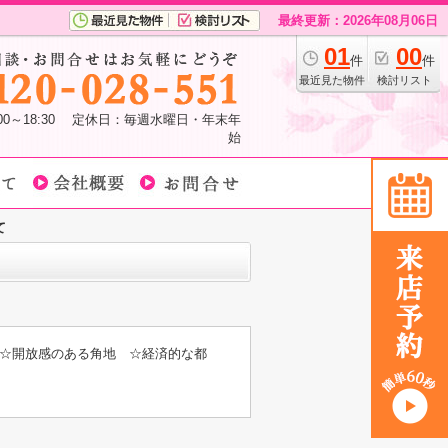
最終更新：2026年08月06日
01
00
件
件
最近見た物件
検討リスト
:00～18:30 定休日：毎週水曜日・年末年
始
て
☆開放感のある角地 ☆経済的な都