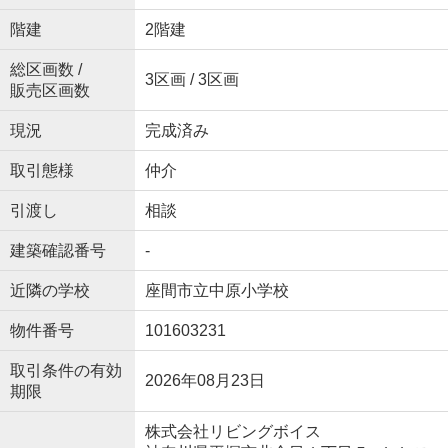
階建
2階建
総区画数 /
3区画 / 3区画
販売区画数
現況
完成済み
取引態様
仲介
引渡し
相談
建築確認番号
-
近隣の学校
座間市立中原小学校
物件番号
101603231
取引条件の有効
2026年08月23日
期限
株式会社リビングボイス