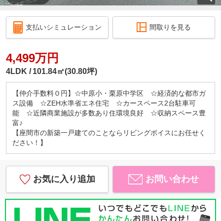
支払いシミュレーション
間取りを見る
4,499万円
4LDK
101.84㎡(30.80坪)
【仲介手数料０円】☆中原小・栗原中学区 ☆経済的な都市ガ
ス設備 ☆ZEH水準省エネ住宅 ☆カースペース2台駐車可
能 ☆近隣商業施設が多数あり住環境良好 ☆収納スペース豊
富♪
【座間市の新築一戸建てのことならリビングボイスにお任せく
ださい！】
お気に入り追加
お問い合わせ