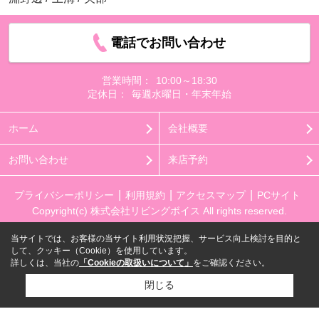
電話でお問い合わせ
営業時間：
10:00～18:30
定休日：
毎週水曜日・年末年始
ホーム
会社概要
お問い合わせ
来店予約
プライバシーポリシー
利用規約
アクセスマップ
PCサイト
Copyright(c) 株式会社リビングボイス All rights reserved.
当サイトでは、お客様の当サイト利用状況把握、サービス向上検討を目的と
して、クッキー（Cookie）を使用しています。
詳しくは、当社の
「Cookieの取扱いについて」
をご確認ください。
閉じる