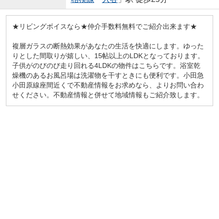
★リビングボイスなら★仲介手数料無料でご紹介出来ます★
複層ガラスの断熱効果があなたの生活を快適にします。ゆった
りとした間取りが嬉しい、15帖以上のLDKとなっております。
子供がのびのび走り回れる4LDKの物件はこちらです。浴室乾
燥機のあるお風呂場は洗濯物を干すときにも便利です。小田急
小田原線座間近くで不動産情報をお求めなら、
よりお問い合わ
せください。不動産情報と併せて地域情報もご紹介致します。