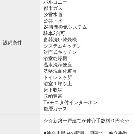
バルコニー
都市ガス
公営水道
公共下水
24時間換気システム
駐車2台可
食器洗い乾燥機
設備条件
システムキッチン
対面式キッチン
浴室乾燥機
温水洗浄便座
洗髪洗面化粧台
トイレ２ヶ所
浴室１坪以上
床下収納
収納豊富
TVモニタ付インターホン
複層ガラス
☆☆新築一戸建てが仲介手数料０円☆☆
■神奈川県内の新築一戸建て＝仲介手数