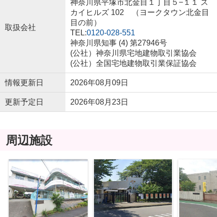
神奈川県平塚市北金目１丁目５−１１ ス
カイヒルズ 102 （ヨークタウン北金目
目の前）
取扱会社
TEL:
0120-028-551
神奈川県知事 (4) 第27946号
(公社）神奈川県宅地建物取引業協会
(公社）全国宅地建物取引業保証協会
情報更新日
2026年08月09日
更新予定日
2026年08月23日
周辺施設