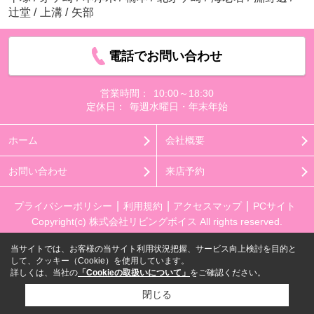
辻堂
/
上溝
/
矢部
電話でお問い合わせ
営業時間：
10:00～18:30
定休日：
毎週水曜日・年末年始
ホーム
会社概要
お問い合わせ
来店予約
プライバシーポリシー
利用規約
アクセスマップ
PCサイト
Copyright(c) 株式会社リビングボイス All rights reserved.
当サイトでは、お客様の当サイト利用状況把握、サービス向上検討を目的と
して、クッキー（Cookie）を使用しています。
詳しくは、当社の
「Cookieの取扱いについて」
をご確認ください。
閉じる