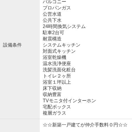
バルコニー
プロパンガス
公営水道
公共下水
24時間換気システム
駐車2台可
耐震構造
設備条件
システムキッチン
対面式キッチン
浴室乾燥機
温水洗浄便座
洗髪洗面化粧台
トイレ２ヶ所
浴室１坪以上
床下収納
収納豊富
TVモニタ付インターホン
宅配ボックス
複層ガラス
☆☆新築一戸建てが仲介手数料０円☆☆