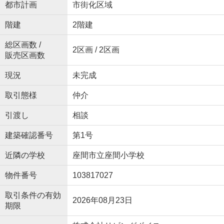
都市計画
市街化区域
階建
2階建
総区画数 /
2区画 / 2区画
販売区画数
現況
未完成
取引態様
仲介
引渡し
相談
建築確認番号
第1号
近隣の学校
座間市立座間小学校
物件番号
103817027
取引条件の有効
2026年08月23日
期限