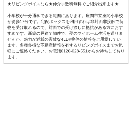
★リビングボイスなら★仲介手数料無料でご紹介出来ます★
小学校が十分通学できる範囲にあります。座間市立座間小学校
が徒歩17分です。宅配ボックスを利用すれば非対面非接触で荷
物を受け取れるので、対面での受け渡しに抵抗がある方におす
すめです。新築の戸建て物件で、夢のマイホーム生活を送りま
せんか。魅力が満載の素敵な4LDK物件の情報をご用意してい
ます。多種多様な不動産情報を有するリビングボイスまでお気
軽にご連絡ください。お電話0120-028-551からお待ちしており
ます。