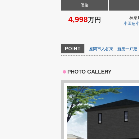
価格
4,998
神奈
万円
小田急
POINT
座間市入谷東
新築一戸建
PHOTO GALLERY