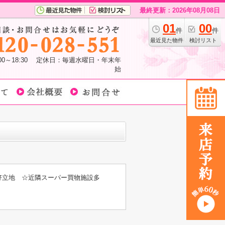
最終更新：2026年08月08日
01
00
件
件
最近見た物件
検討リスト
:00～18:30 定休日：毎週水曜日・年末年
始
好立地 ☆近隣スーパー買物施設多