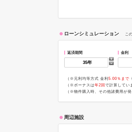
ローンシミュレーション
こ
返済期間
金利
（※元利均等方式 金利
5.00％まで
（※ボーナスは
年2回
で計算してい
（※物件購入時、その他諸費用が発
周辺施設