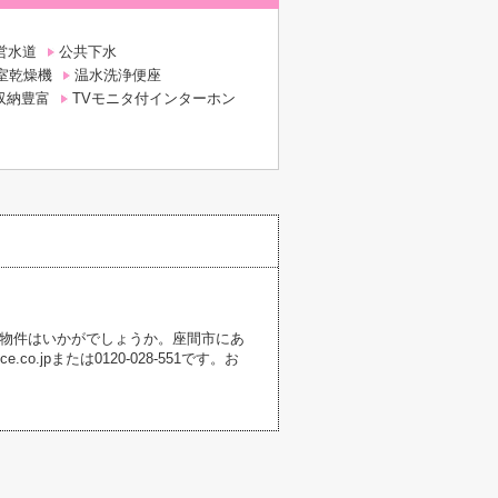
営水道
公共下水
室乾燥機
温水洗浄便座
収納豊富
TVモニタ付インターホン
の物件はいかがでしょうか。座間市にあ
.jpまたは0120-028-551です。お