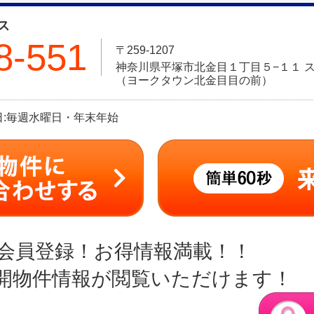
ス
8-551
〒259-1207
神奈川県平塚市北金目１丁目５−１１ ス
（ヨークタウン北金目目の前）
定休日:毎週水曜日・年末年始
会員登録！お得情報満載！！
開物件情報が閲覧いただけます！