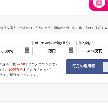
の物件を購入した場合の、月々の支払い価格の一例です。借り入れを保証する
ボーナス時の増額(1回分)
借入金額：
※返済年数
5～50
年まで入力できます）
毎月の返済額
ます。
1000万円
まで入力できます）
生する場合がございます）