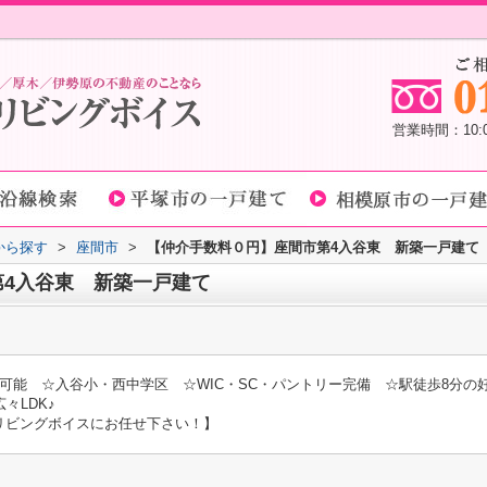
営業時間：10
域から探す
>
座間市
>
【仲介手数料０円】座間市第4入谷東 新築一戸建て
4入谷東 新築一戸建て
可能 ☆入谷小・西中学区 ☆WIC・SC・パントリー完備 ☆駅徒歩8分の
々LDK♪
リビングボイスにお任せ下さい！】