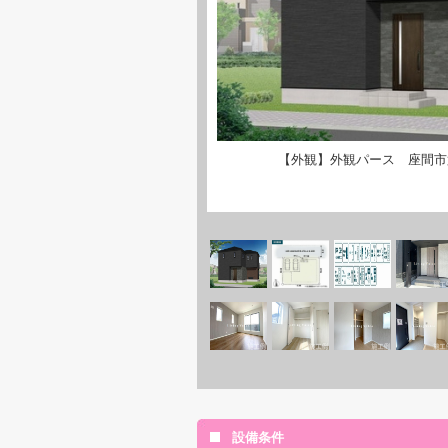
【外観】外観パース 座間市
設備条件