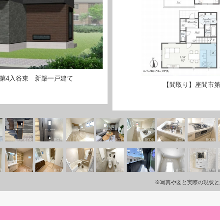
第4入谷東 新築一戸建て
【間取り】座間市第
※写真や図と実際の現状と