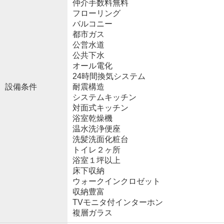
仲介手数料無料
フローリング
バルコニー
都市ガス
公営水道
公共下水
オール電化
24時間換気システム
設備条件
耐震構造
システムキッチン
対面式キッチン
浴室乾燥機
温水洗浄便座
洗髪洗面化粧台
トイレ２ヶ所
浴室１坪以上
床下収納
ウォークインクロゼット
収納豊富
TVモニタ付インターホン
複層ガラス