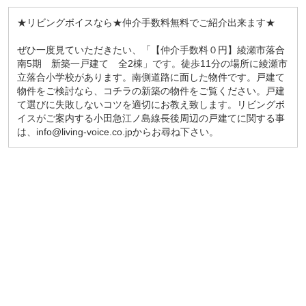
★リビングボイスなら★仲介手数料無料でご紹介出来ます★
ぜひ一度見ていただきたい、「【仲介手数料０円】綾瀬市落合
南5期 新築一戸建て 全2棟」です。徒歩11分の場所に綾瀬市
立落合小学校があります。南側道路に面した物件です。戸建て
物件をご検討なら、コチラの新築の物件をご覧ください。戸建
て選びに失敗しないコツを適切にお教え致します。リビングボ
イスがご案内する小田急江ノ島線長後周辺の戸建てに関する事
は、info@living-voice.co.jpからお尋ね下さい。