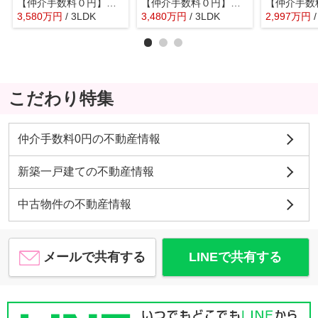
【仲介手数料０円】綾瀬市早川第1期 新築一戸建て 全2棟
【仲介手数料０円】綾瀬市深谷中6丁目 中古一戸建て
3,580
万
円
/ 3LDK
3,480
万
円
/ 3LDK
2,997
万
円
こだわり特集
仲介手数料0円の不動産情報
新築一戸建ての不動産情報
中古物件の不動産情報
メールで共有する
LINEで共有する