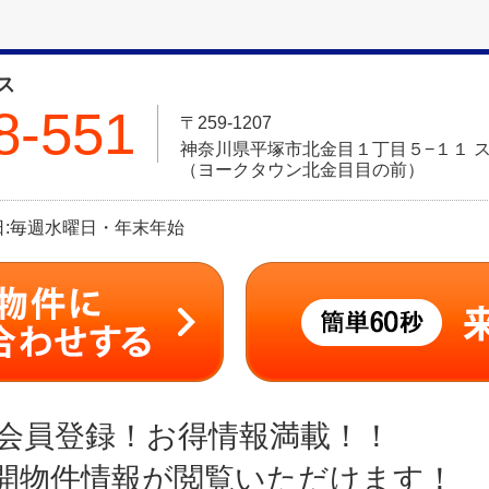
ス
8-551
〒259-1207
神奈川県平塚市北金目１丁目５−１１ ス
（ヨークタウン北金目目の前）
定休日:毎週水曜日・年末年始
会員登録！お得情報満載！！
開物件情報が閲覧いただけます！