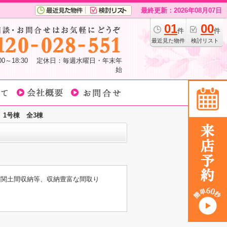
最終更新：2026年08月07日
01
00
件
件
最近見た物件
検討リスト
:00～18:30 定休日：毎週水曜日・年末年
始
1号棟 全3棟
☆玄関土間収納等、収納豊富な間取り