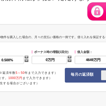
の物件を購入した場合の、月々の支払い価格の一例です。借り入れを保証する
ボーナス時の増額(1回分)
借入金額：
※返済年数
5～50
年まで入力できます）
毎月の返済額
ます。
1000万円
まで入力できます）
生する場合がございます）