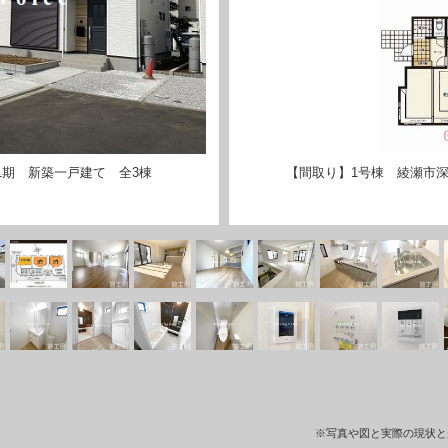
1期 新築一戸建て 全3棟
【間取り】1号棟 綾瀬市深
※写真や図と実際の現状と