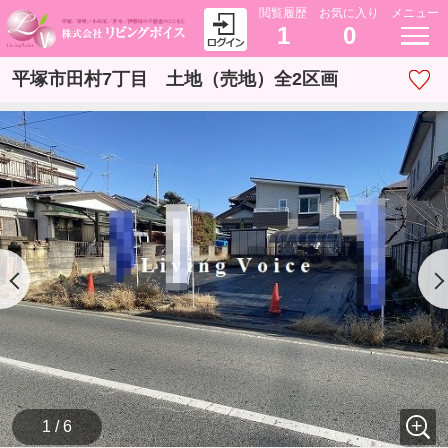
閲覧履歴
お気に入り
メニュー
1
0
平塚市田村7丁目 土地（売地）全2区画
1 / 6