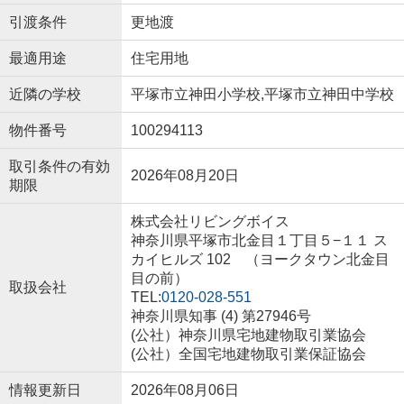
引渡条件
更地渡
最適用途
住宅用地
近隣の学校
平塚市立神田小学校,平塚市立神田中学校
物件番号
100294113
取引条件の有効
2026年08月20日
期限
株式会社リビングボイス
神奈川県平塚市北金目１丁目５−１１ ス
カイヒルズ 102 （ヨークタウン北金目
目の前）
取扱会社
TEL:
0120-028-551
神奈川県知事 (4) 第27946号
(公社）神奈川県宅地建物取引業協会
(公社）全国宅地建物取引業保証協会
情報更新日
2026年08月06日