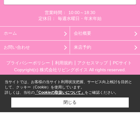
営業時間：
10:00～18:30
定休日：
毎週水曜日・年末年始
ホーム
会社概要
お問い合わせ
来店予約
プライバシーポリシー
利用規約
アクセスマップ
PCサイト
Copyright(c) 株式会社リビングボイス All rights reserved.
当サイトでは、お客様の当サイト利用状況把握、サービス向上検討を目的と
して、クッキー（Cookie）を使用しています。
詳しくは、当社の
「Cookieの取扱いについて」
をご確認ください。
閉じる