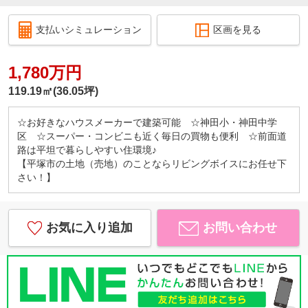
支払いシミュレーション
区画を見る
1,780万円
119.19㎡(36.05坪)
☆お好きなハウスメーカーで建築可能 ☆神田小・神田中学
区 ☆スーパー・コンビニも近く毎日の買物も便利 ☆前面道
路は平坦で暮らしやすい住環境♪
【平塚市の土地（売地）のことならリビングボイスにお任せ下
さい！】
お気に入り追加
お問い合わせ