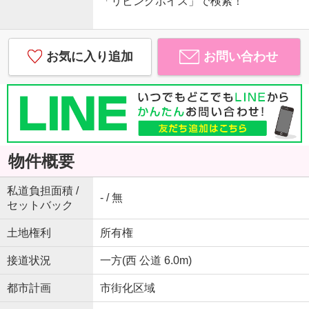
「リビングボイス」で検索！
お気に入り追加
お問い合わせ
物件概要
私道負担面積 /
- / 無
セットバック
土地権利
所有権
接道状況
一方(西 公道 6.0m)
都市計画
市街化区域