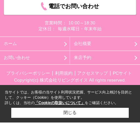
電話でお問い合わせ
営業時間：
10:00～18:30
定休日：
毎週水曜日・年末年始
ホーム
会社概要
お問い合わせ
来店予約
プライバシーポリシー
利用規約
アクセスマップ
PCサイト
Copyright(c) 株式会社リビングボイス All rights reserved.
当サイトでは、お客様の当サイト利用状況把握、サービス向上検討を目的と
して、クッキー（Cookie）を使用しています。
詳しくは、当社の
「Cookieの取扱いについて」
をご確認ください。
閉じる