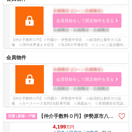
会員登録をして限定物件を見る
【仲介手数料０円】☆竹園小・伊勢原中学区 ☆経済的な都市ガス設
備 ☆ZEH水準省エネ住宅 ☆3LDKの平屋住宅 ☆コンビニ徒歩圏内
☆カースペース2台駐車可能♪ 【伊勢原市の新築一戸建て...
会員物件
会員登録をして限定物件を見る
【仲介手数料０円】☆竹園小・伊勢原中学区 ☆経済的な都市ガス設
備 ☆カースペース並列2台駐車可能 ☆南庭あり ☆長期優良住宅認定
物件 ☆両面道路につき開放感 ☆コンビニ・ドラッグ...
【仲介手数料０円】伊勢原市八幡台3期 新築一戸建て 全3棟
売買 | 新築一戸建
4,199
万
円