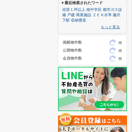
▼最近検索されたワード
浴室１坪以上
南中学区
都市ガス設
備
戸建
商業施設
ＺＥＨ水準
藤沢
下駅
収納豊富
もっと見る
掲載物件数
件
公開物件数
件
会員物件数
件