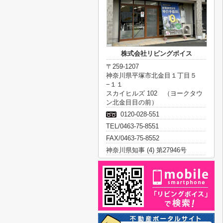
株式会社リビングボイス
〒259-1207
神奈川県平塚市北金目１丁目５
−１１
スカイヒルズ 102 （ヨークタウ
ン北金目目の前）
0120-028-551
TEL/0463-75-8551
FAX/0463-75-8552
神奈川県知事 (4) 第27946号