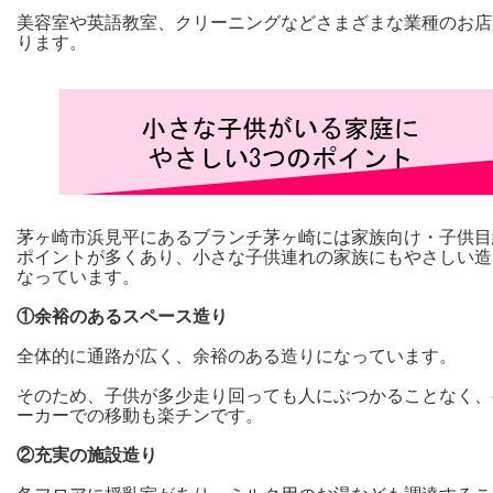
美容室や英語教室、クリーニングなどさまざまな業種のお店
ります。
茅ヶ崎市浜見平にあるブランチ茅ヶ崎には家族向け・子供目
ポイントが多くあり、小さな子供連れの家族にもやさしい造
なっています。
①
余裕のあるスペース造り
全体的に通路が広く、余裕のある造りになっています。
そのため、子供が多少走り回っても人にぶつかることなく、
ーカーでの移動も楽チンです。
②充実の施設造り