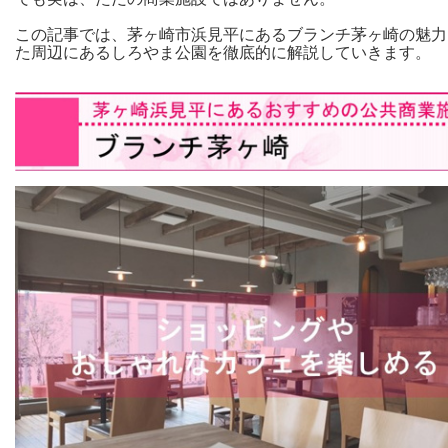
この記事では、茅ヶ崎市浜見平にあるブランチ茅ヶ崎の魅力
た周辺にあるしろやま公園を徹底的に解説していきます。