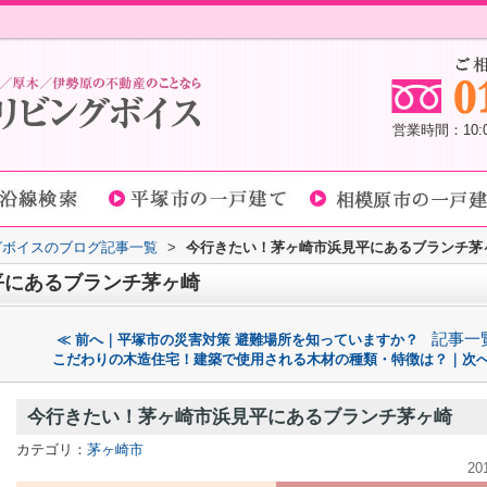
営業時間：10
グボイスのブログ記事一覧
>
今行きたい！茅ヶ崎市浜見平にあるブランチ茅
平にあるブランチ茅ヶ崎
記事一
≪ 前へ｜平塚市の災害対策 避難場所を知っていますか？
こだわりの木造住宅！建築で使用される木材の種類・特徴は？｜次へ
今行きたい！茅ヶ崎市浜見平にあるブランチ茅ヶ崎
カテゴリ：
茅ヶ崎市
20