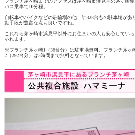
ブランチ茅ヶ崎までのアクセスは茅ヶ崎市浜見平の茅ヶ崎駅
バス乗車で10分程。
自転車やバイクなどの駐輪場の他、計328台もの駐車場があ
動手段が豊富な点も良いですね。
これなら茅ヶ崎市浜見平以外にお住まいの人も安心していら
ゃれます。
※ブランチ茅ヶ崎1（36台分）は駐車場無料、ブランチ茅ヶ
2（292台分）は3時間まで無料となっています。