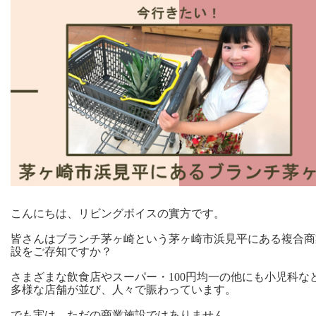
こんにちは、リビングボイスの實方です。
皆さんはブランチ茅ヶ崎という茅ヶ崎市浜見平にある複合商
設をご存知ですか？
さまざまな飲食店やスーパー・100円均一の他にも小児科な
多様な店舗が並び、人々で賑わっています。
でも実は、ただの商業施設ではありません。