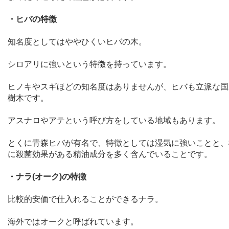
・ヒバの特徴
知名度としてはややひくいヒバの木。
シロアリに強いという特徴を持っています。
ヒノキやスギほどの知名度はありませんが、ヒバも立派な国
樹木です。
アスナロやアテという呼び方をしている地域もあります。
とくに青森ヒバが有名で、特徴としては湿気に強いことと、
に殺菌効果がある精油成分を多く含んでいることです。
・ナラ
(
オーク
)
の特徴
比較的安価で仕入れることができるナラ。
海外ではオークと呼ばれています。