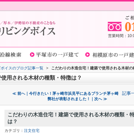
営業時間：10
グボイスのブログ記事一覧
>
こだわりの木造住宅！建築で使用される木材の
で使用される木材の種類・特徴は？
記事
≪ 前へ｜今行きたい！茅ヶ崎市浜見平にあるブランチ茅ヶ崎
弊社が表彰されました！｜次へ ≫
こだわりの木造住宅！建築で使用される木材の種類・
は？
カテゴリ：
注文住宅