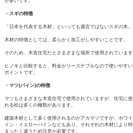
が多いです。
・スギの特徴
「日本を代表する木材」といっても過言ではないスギの木。
木材の特徴としては、柔らかく加工がしやすいことです。
そのため、木造住宅だとさまざまな場所で使用されています
ヒノキと比較すると、料金がリーズナブルなので使いやすい
ポイントです。
・マツ
(
パイン
)
の特徴
マツもさまざまな木造住宅で使用されていますが、住宅に使
れる松は多くの種類があります。
建築木材として多く使用されるのがアカマツですが、ホワイ
イン・イエローパインなどもあり、それぞれの木材により特
まったく違うため注意が必要です。