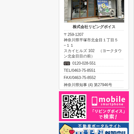
株式会社リビングボイス
〒259-1207
神奈川県平塚市北金目１丁目５
−１１
スカイヒルズ 102 （ヨークタウ
ン北金目目の前）
0120-028-551
TEL/0463-75-8551
FAX/0463-75-8552
神奈川県知事 (4) 第27946号