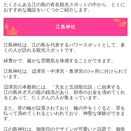
たくさんある江の島の有名観光スポットの中から、とくに
おすすめな施設をいくつかご紹介します。
江島神社は、江の島を代表するパワースポットとして、多
くの人が訪れる観光スポットです。
緑豊かで、厳かな雰囲気を体感することができます。
江島神社は、辺津宮・中津宮・奥津宮の
3
ヶ所に分けられて
います。
辺津宮の本殿前には、「天女と五頭龍伝説」に由来する、
江の島弁才天の龍の銭洗があり、財布のお金を清めてくれ
るとあって、たくさんの人が集まっています。
また、芽の輪が設置されており、輪の中をくぐると、罪を
払って清めてくれるといわれており、神聖な体験ができま
す。
江の島神社は、御朱印のデザインが可愛いと話題で、御朱