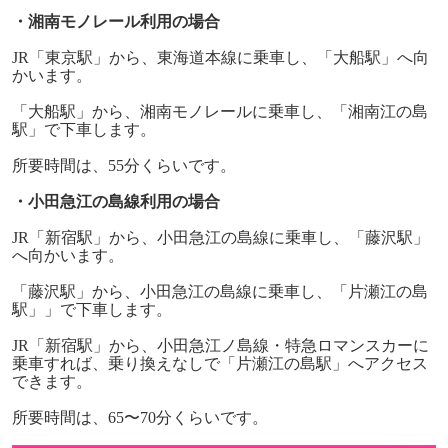
・湘南モノレール利用の場合
JR
「東京駅」から、東海道本線に乗車し、「大船駅」へ向
かいます。
「大船駅」から、湘南モノレールに乗車し、「湘南江の島
駅」で下車します。
所要時間は、
55
分くらいです。
・小田急江の島線利用の場合
JR
「新宿駅」から、小田急江の島線に乗車し、「藤沢駅」
へ向かいます。
「藤沢駅」から、小田急江の島線に乗車し、「片瀬江の島
駅」」で下車します。
JR
「新宿駅」から、小田急江ノ島線・特急ロマンスカーに
乗車すれば、乗り換えなしで「片瀬江の島駅」へアクセス
できます。
所要時間は、
65
〜
70
分くらいです。