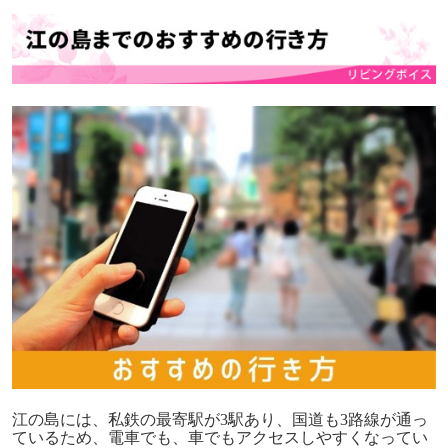
江の島には、私鉄の最寄駅が
3
駅あり、国道も
3
路線が通っ
ているため、電車でも、車でもアクセスしやすくなってい