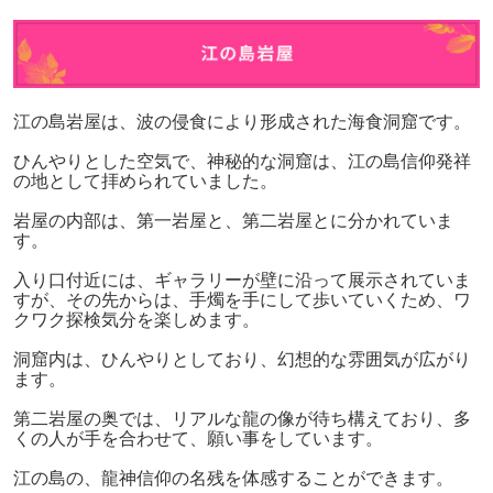
江の島岩屋は、波の侵食により形成された海食洞窟です。
ひんやりとした空気で、神秘的な洞窟は、江の島信仰発祥
の地として拝められていました。
岩屋の内部は、第一岩屋と、第二岩屋とに分かれていま
す。
入り口付近には、ギャラリーが壁に沿って展示されていま
すが、その先からは、手燭を手にして歩いていくため、ワ
クワク探検気分を楽しめます。
洞窟内は、ひんやりとしており、幻想的な雰囲気が広がり
ます。
第二岩屋の奥では、リアルな龍の像が待ち構えており、多
くの人が手を合わせて、願い事をしています。
江の島の、龍神信仰の名残を体感することができます。