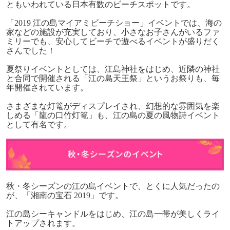
ともいわれている日本有数のビーチスポットです。
「
2019
江の島マイアミビーチショー」イベントでは、海の
家などの施設が充実しており、小さなお子さんがいるファ
ミリーでも、安心してビーチで遊べるイベントが盛りだく
さんでした！
夏祭りイベントとしては、江島神社をはじめ、近隣の神社
と合同で開催される「江の島天王祭」というお祭りも、毎
年開催されています。
さまざまな灯篭がディスプレイされ、幻想的な雰囲気を楽
しめる「龍の口竹灯篭」も、江の島の夏の風物詩イベント
として有名です。
秋・冬シーズンの江の島イベントで、とくに人気だったの
が、「湘南の宝石
2019
」です。
江の島シーキャンドルをはじめ、江の島一帯が美しくライ
トアップされます。