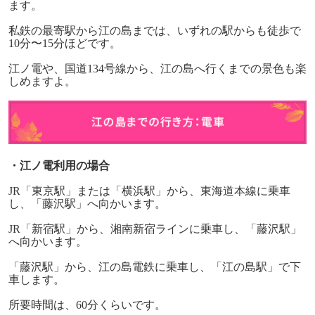
ます。
私鉄の最寄駅から江の島までは、いずれの駅からも徒歩で
10
分〜
15
分ほどです。
江ノ電や、国道
134
号線から、江の島へ行くまでの景色も楽
しめますよ。
・江ノ電利用の場合
JR
「東京駅」または「横浜駅」から、東海道本線に乗車
し、「藤沢駅」へ向かいます。
JR
「新宿駅」から、湘南新宿ラインに乗車し、「藤沢駅」
へ向かいます。
「藤沢駅」から、江の島電鉄に乗車し、「江の島駅」で下
車します。
所要時間は、
60
分くらいです。