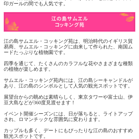
印ガールの間でも人気です。
江の島サムエル・コッキング苑は、明治時代のイギリス貿
易商、サムエル・コッキングに由来して作られた、南国ム
ードたっぷりな植物園です。
四季を通じて、たくさんのカラフルな花やさまざまな種類
の植物が楽しめます。
サムエル・コッキング苑内には、江の島シーキャンドルが
あり、江の島のシンボルとして人気の観光スポットです。
展望台からの眺めは素晴らしく、東京タワーや富士山、伊
豆大島などが
360
度見渡せます！
イベント開催シーズンには、日が落ちると、ライトアップ
され、ロマンチックな雰囲気に変わります。
カップルも多く、デートにもぴったりな江の島のおすすめ
観光スポットです。