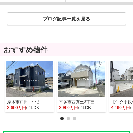
ブログ記事一覧を見る
おすすめ物件
厚木市戸田 中古一戸建て
平塚市西真土3丁目 中古一戸建て
2,680万円
/ 4LDK
2,980万円
/ 4LDK
4,480万円
/