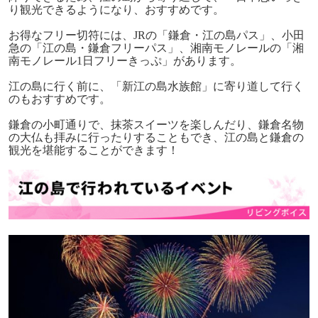
り観光できるようになり、おすすめです。
お得なフリー切符には、
JR
の「鎌倉・江の島パス」、小田
急の「江の島・鎌倉フリーパス」、湘南モノレールの「湘
南モノレール
1
日フリーきっぷ」があります。
江の島に行く前に、「新江の島水族館」に寄り道して行く
のもおすすめです。
鎌倉の小町通りで、抹茶スイーツを楽しんだり、鎌倉名物
の大仏も拝みに行ったりすることもでき、江の島と鎌倉の
観光を堪能することができます！