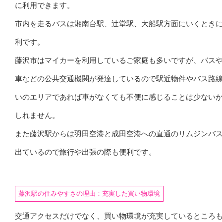
に利用できます。
市内を走るバスは湘南台駅、辻堂駅、大船駅方面にいくとき
利です。
藤沢市はマイカーを利用しているご家庭も多いですが、バス
車などの公共交通機関が発達しているので駅近物件やバス路
いのエリアであれば車がなくても不便に感じることは少ない
しれません。
また藤沢駅からは羽田空港と成田空港への直通のリムジンバ
出ているので旅行や出張の際も便利です。
藤沢駅の住みやすさの理由：充実した買い物環境
交通アクセスだけでなく、買い物環境が充実しているところ