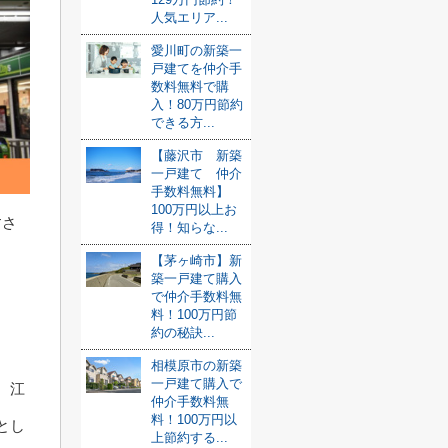
人気エリア...
愛川町の新築一
戸建てを仲介手
数料無料で購
入！80万円節約
できる方...
【藤沢市 新築
一戸建て 仲介
手数料無料】
100万円以上お
すさ
得！知らな...
【茅ヶ崎市】新
築一戸建て購入
で仲介手数料無
料！100万円節
約の秘訣...
相模原市の新築
一戸建て購入で
、江
仲介手数料無
料！100万円以
とし
上節約する...