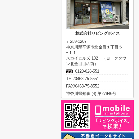
株式会社リビングボイス
〒259-1207
神奈川県平塚市北金目１丁目５
−１１
スカイヒルズ 102 （ヨークタウ
ン北金目目の前）
0120-028-551
TEL/0463-75-8551
FAX/0463-75-8552
神奈川県知事 (4) 第27946号