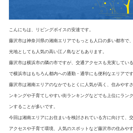
こんにちは、リビングボイスの安達です。
藤沢市は神奈川県の湘南エリアでもっとも人口の多い都市で
光地としても人気の高い江ノ島などもあります。
藤沢市は横浜市の隣の市ですが、交通アクセスも充実してい
で横浜市はもちろん都内への通勤・通学にも便利なエリアで
藤沢市は湘南エリアのなかでもとくに人気が高く、住みやす
ンキングや子育てしやすい街ランキングなどでも上位にラン
ンすることが多いです。
今回は湘南エリアにお住まいを検討されている方に向けて、
アクセスや子育て環境、人気のスポットなど藤沢市の住みや