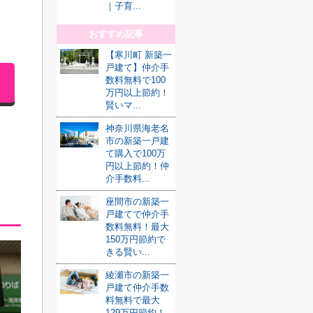
｜子育...
おすすめ記事
【寒川町 新築一
戸建て】仲介手
数料無料で100
万円以上節約！
賢いマ...
神奈川県海老名
市の新築一戸建
て購入で100万
円以上節約！仲
介手数料...
座間市の新築一
戸建てで仲介手
数料無料！最大
150万円節約で
きる賢い...
綾瀬市の新築一
戸建て仲介手数
料無料で最大
129万円節約！