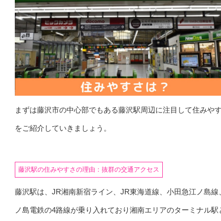
まずは藤沢市の中心部でもある藤沢駅周辺に注目して住みや
をご紹介していきましょう。
藤沢駅の住みやすさの理由：抜群の交通アクセス
藤沢駅は、JR湘南新宿ライン、JR東海道線、小田急江ノ島線
ノ島電鉄の4路線が乗り入れており湘南エリアのターミナル駅