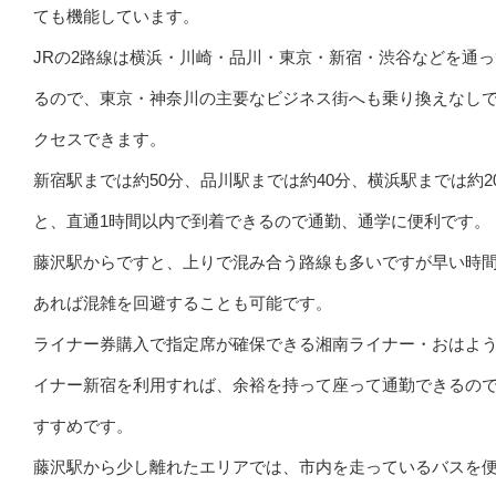
ても機能しています。
JRの2路線は横浜・川崎・品川・東京・新宿・渋谷などを通
るので、東京・神奈川の主要なビジネス街へも乗り換えなし
クセスできます。
新宿駅までは約50分、品川駅までは約40分、横浜駅までは約2
と、直通1時間以内で到着できるので通勤、通学に便利です。
藤沢駅からですと、上りで混み合う路線も多いですが早い時
あれば混雑を回避することも可能です。
ライナー券購入で指定席が確保できる湘南ライナー・おはよ
イナー新宿を利用すれば、余裕を持って座って通勤できるの
すすめです。
藤沢駅から少し離れたエリアでは、市内を走っているバスを