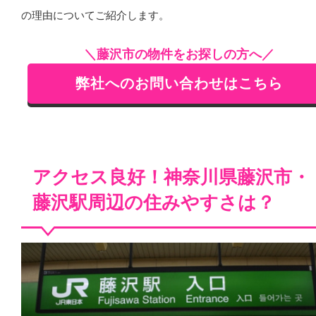
の理由についてご紹介します。
＼藤沢市の物件をお探しの方へ／
弊社へのお問い合わせはこちら
アクセス良好！神奈川県藤沢市・
藤沢駅周辺の住みやすさは？