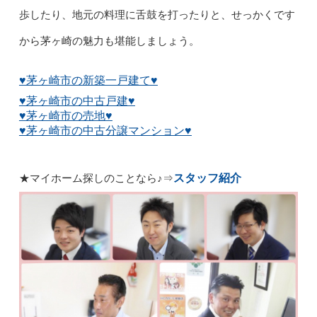
歩したり、地元の料理に舌鼓を打ったりと、せっかくです
から茅ヶ崎の魅力も堪能しましょう。
♥茅ヶ崎市の新築一戸建て♥
♥茅ヶ崎市の中古戸建♥
♥茅ヶ崎市の売地♥
♥茅ヶ崎市の中古分譲マンション♥
スタッフ紹介
★マイホーム探しのことなら♪
⇒