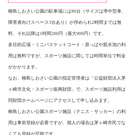
柳島しおさい公園の駐車場には80台（サイズは準中型車、
障害者向けスペース3台あり）が停められ2時間までは無
料、それ以降は1時間200円（最大900円）です。
多目的広場・ミニバスケットコート・原っぱや親水池の利
用は無料ですが、スポーツ施設に関しては時間単位で料金
がかかります。
なお、柳島しおさい公園の指定管理者は「公益財団法人茅
ヶ崎市文化・スポーツ振興財団」で、スポーツ施設利用は
同財団ホームページにアクセスして申し込みます。
柳島しおさい公園スポーツ施設（テニス・サッカー）の利
用は事前登録が必要ですが、個人の場合は茅ヶ崎市民でな
くても登録が可能です。