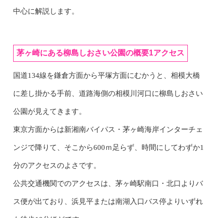
中心に解説します。
茅ヶ崎にある柳島しおさい公園の概要1アクセス
国道134線を鎌倉方面から平塚方面にむかうと、相模大橋
に差し掛かる手前、道路海側の相模川河口に柳島しおさい
公園が見えてきます。
東京方面からは新湘南バイパス・茅ヶ崎海岸インターチェ
ンジで降りて、そこから600ｍ足らず、時間にしてわずか1
分のアクセスのよさです。
公共交通機関でのアクセスは、茅ヶ崎駅南口・北口よりバ
ス便が出ており、浜見平または南湖入口バス停よりいずれ