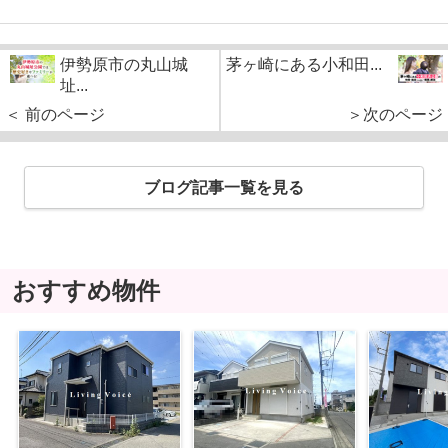
伊勢原市の丸山城
茅ヶ崎にある小和田...
址...
＜ 前のページ
＞次のページ
ブログ記事一覧を見る
おすすめ物件