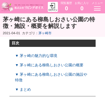
閲覧履歴
お気に入り
メニュー
0
0
茅ヶ崎にある柳島しおさい公園の特
徴・施設・概要を解説します
2021-04-01
カテゴリ：
茅ヶ崎市
目次
▼ 茅ヶ崎の魅力的な環境
▼ 茅ヶ崎にある柳島しおさい公園の概要
▼ 茅ヶ崎にある柳島しおさい公園の施設や
特徴
▼ まとめ