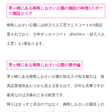
茅ヶ崎にある柳島しおさい公園の施設の特徴3スポー
ツ施設エリア
柳島しおさい公園には砂入り人工芝テニスコートが4面設
置されており、少年サッカーコート（約4500㎡・砂入り人
工芝）も1面あります。
茅ヶ崎にある柳島しおさい公園の番外編
茅ヶ崎にある柳島しおさい公園の知る人ぞ知る魅力は、遊
具設置場所あたりから見える富士山で、日中も見事ですが
最高なのは夕暮れどきの絶景です。
帰りはまっすぐ戻るのではなく、柳島しおさい公園近くの