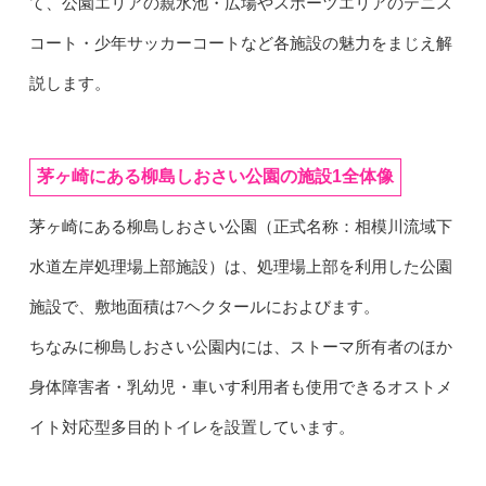
て、公園エリアの親水池・広場やスポーツエリアのテニス
コート・少年サッカーコートなど各施設の魅力をまじえ解
説します。
茅ヶ崎にある柳島しおさい公園の施設1全体像
茅ヶ崎にある柳島しおさい公園（正式名称：相模川流域下
水道左岸処理場上部施設）は、処理場上部を利用した公園
施設で、敷地面積は7ヘクタールにおよびます。
ちなみに柳島しおさい公園内には、ストーマ所有者のほか
身体障害者・乳幼児・車いす利用者も使用できるオストメ
イト対応型多目的トイレを設置しています。