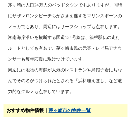
茅ヶ崎は人口24万人のベッドタウンでもありますが、同時
にサザンロングビーチちがさきを擁するマリンスポーツの
メッカでもあり、周辺にはサーフショップも点在します。
湘南海岸沿いを横断する国道134号線は、箱根駅伝の走行
ルートとしても有名で、茅ヶ崎市民の元某テレビ局アナウ
ンサーも毎年応援に駆けつけています。
周辺には地物の海鮮が人気のレストランや烏帽子岩にちな
んでその名がつけられたとされる「浜料理えぼし」など魅
力的なグルメも点在しています。
おすすめ物件情報｜
茅ヶ崎市の物件一覧