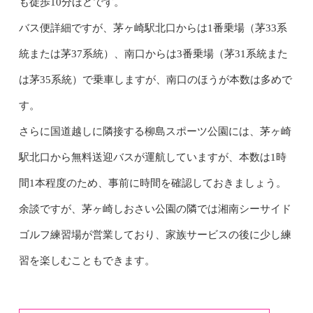
も徒歩10分ほどです。
バス便詳細ですが、茅ヶ崎駅北口からは1番乗場（茅33系
統または茅37系統）、南口からは3番乗場（茅31系統また
は茅35系統）で乗車しますが、南口のほうが本数は多めで
す。
さらに国道越しに隣接する柳島スポーツ公園には、茅ヶ崎
駅北口から無料送迎バスが運航していますが、本数は1時
間1本程度のため、事前に時間を確認しておきましょう。
余談ですが、茅ヶ崎しおさい公園の隣では湘南シーサイド
ゴルフ練習場が営業しており、家族サービスの後に少し練
習を楽しむこともできます。