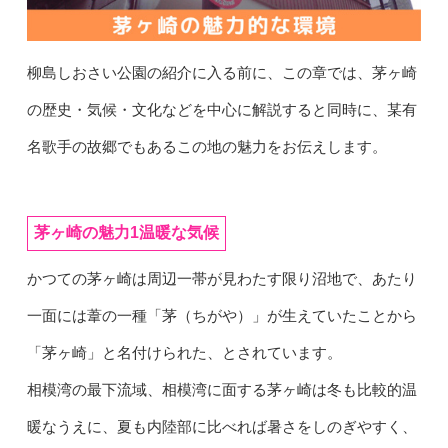
柳島しおさい公園の紹介に入る前に、この章では、茅ヶ崎
の歴史・気候・文化などを中心に解説すると同時に、某有
名歌手の故郷でもあるこの地の魅力をお伝えします。
茅ヶ崎の魅力1温暖な気候
かつての茅ヶ崎は周辺一帯が見わたす限り沼地で、あたり
一面には葦の一種「茅（ちがや）」が生えていたことから
「茅ヶ崎」と名付けられた、とされています。
相模湾の最下流域、相模湾に面する茅ヶ崎は冬も比較的温
暖なうえに、夏も内陸部に比べれば暑さをしのぎやすく、