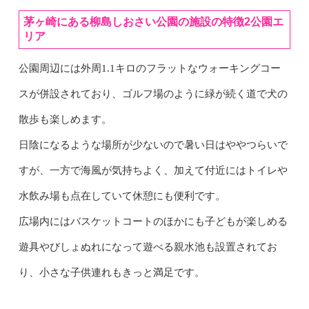
茅ヶ崎にある柳島しおさい公園の施設の特徴2公園エ
リア
公園周辺には外周1.1キロのフラットなウォーキングコー
スが併設されており、ゴルフ場のように緑が続く道で犬の
散歩も楽しめます。
日陰になるような場所が少ないので暑い日はややつらいで
すが、一方で海風が気持ちよく、加えて付近にはトイレや
水飲み場も点在していて休憩にも便利です。
広場内にはバスケットコートのほかにも子どもが楽しめる
遊具やびしょぬれになって遊べる親水池も設置されてお
り、小さな子供連れもきっと満足です。