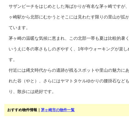
サザンビーチをはじめとした海ばかりが有名な茅ヶ崎ですが
ヶ崎駅から北部にむかうとそこには見わたす限りの里山が拡
ています。
茅ヶ崎の温暖な気候に恵まれ、この北部一帯も夏は比較的暑
いうえに冬の寒さもしのぎやすく、1年中ウォーキングが楽し
す。
付近には縄文時代からの遺跡が残るスポットや里山の魅力に
れた谷（やと）、さらにはヤマトタケルゆかりの腰掛石など
り、散歩には絶好です。
おすすめ物件情報｜
茅ヶ崎市の物件一覧