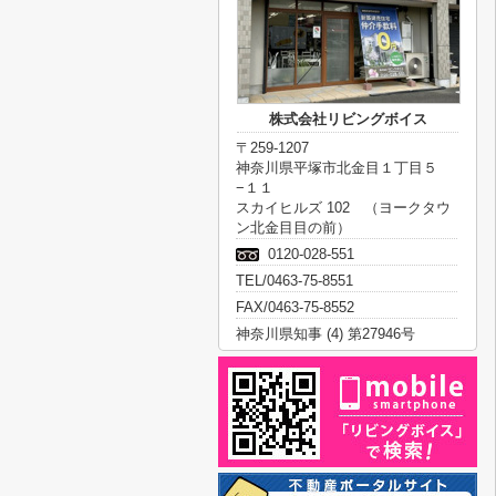
株式会社リビングボイス
〒259-1207
神奈川県平塚市北金目１丁目５
−１１
スカイヒルズ 102 （ヨークタウ
ン北金目目の前）
0120-028-551
TEL/0463-75-8551
FAX/0463-75-8552
神奈川県知事 (4) 第27946号