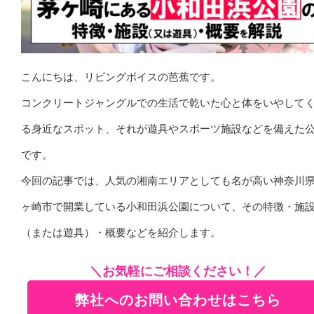
こんにちは、リビングボイスの芭蕉です。
コンクリートジャングルでの生活で乾いた心と体をいやして
る身近なスポット、それが遊具やスポーツ施設などを備えた
です。
今回の記事では、人気の湘南エリアとしても名が高い神奈川
ヶ崎市で開業している小和田浜公園について、その特徴・施
（または遊具）・概要などを紹介します。
＼お気軽にご相談ください！／
弊社へのお問い合わせはこちら