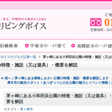
営業時間：10
グボイスのブログ記事一覧
>
茅ヶ崎にある小和田浜公園の特徴・施設（又は
の特徴・施設（又は遊具）・概要を解説
≪ 前へ｜茅ヶ崎にある柳島しおさい公園の特徴・施設・概要を解説します
厚木市の観光スポット！あつぎつつじの丘公園の魅力とイベント情報｜
茅ヶ崎にある小和田浜公園の特徴・施設（又は遊具）
要を解説
カテゴリ：
茅ヶ崎市