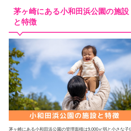
茅ヶ崎にある小和田浜公園の施設
と特徴
茅ヶ崎にある小和田浜公園の管理面積は9,000㎡弱と小さな子