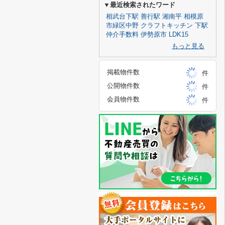
▼最近検索されたワード
相武台下駅
善行駅
湘南平
相模原
市緑区中野
クラフトキッチン
下駅
仲介手数料
伊勢原市
LDK15
もっと見る
掲載物件数
件
公開物件数
件
会員物件数
件