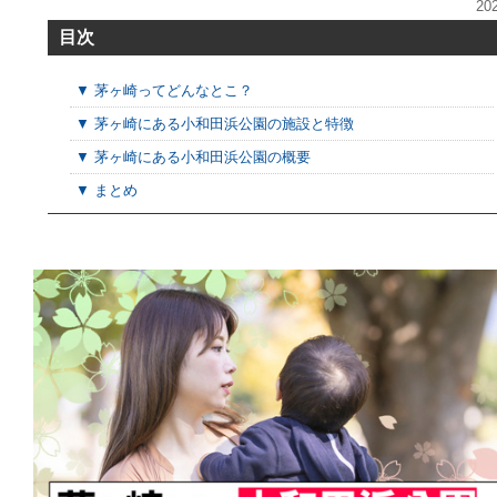
20
目次
▼ 茅ヶ崎ってどんなとこ？
▼ 茅ヶ崎にある小和田浜公園の施設と特徴
▼ 茅ヶ崎にある小和田浜公園の概要
▼ まとめ