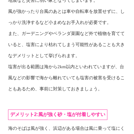
地震など災害に弱い家となってしまいます。
風が強かったり台風のあとは車や自転車を放置せずに、し
っかり洗浄するなど小まめなお手入れが必要です。
また、ガーデニングやベランダ菜園など外で植物を育てて
いると、塩害により枯れてしまう可能性があることも大き
なデメリットとして挙げられます。
塩害が出る範囲は海から2km以内といわれていますが、台
風などの影響で海から離れていても塩害の被害を受けるこ
ともあるため、事前に対策しておきましょう。
デメリット2:風が強く砂・塩が付着しやすい
海のそばは風が強く、浜辺がある場合は風に乗って塩にく