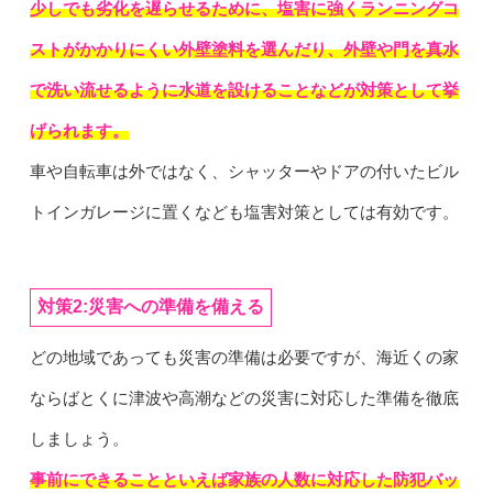
少しでも劣化を遅らせるために、塩害に強くランニングコ
ストがかかりにくい外壁塗料を選んだり、外壁や門を真水
で洗い流せるように水道を設けることなどが対策として挙
げられます。
車や自転車は外ではなく、シャッターやドアの付いたビル
トインガレージに置くなども塩害対策としては有効です。
対策2:災害への準備を備える
どの地域であっても災害の準備は必要ですが、海近くの家
ならばとくに津波や高潮などの災害に対応した準備を徹底
しましょう。
事前にできることといえば家族の人数に対応した防犯バッ