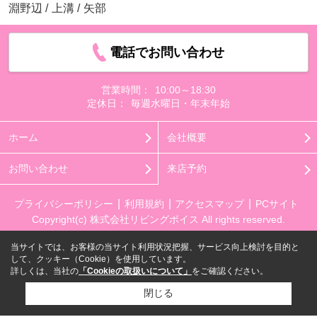
淵野辺
/
上溝
/
矢部
電話でお問い合わせ
営業時間：
10:00～18:30
定休日：
毎週水曜日・年末年始
ホーム
会社概要
お問い合わせ
来店予約
プライバシーポリシー
利用規約
アクセスマップ
PCサイト
Copyright(c) 株式会社リビングボイス All rights reserved.
当サイトでは、お客様の当サイト利用状況把握、サービス向上検討を目的と
して、クッキー（Cookie）を使用しています。
詳しくは、当社の
「Cookieの取扱いについて」
をご確認ください。
閉じる