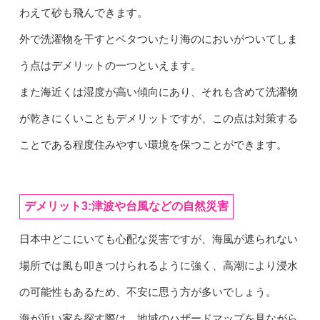
わえて砂も飛んできます。
外で洗濯物を干すとベタついたり海のにおいがついてしま
う点はデメリットの一つといえます。
また海近くは湿度が高い傾向にあり、それも含めて洗濯物
が乾きにくいこともデメリットですが、この点は対策する
ことである程度住みやすい環境を保つことができます。
デメリット3:津波や台風などの自然災害
日本中どこにいても心配な災害ですが、海風が遮られない
場所では風も叩きつけられるように強く、高潮により浸水
の可能性もあるため、不安に思う方が多いでしょう。
海が近い家を探す際は、地域のハザードマップを見ながら