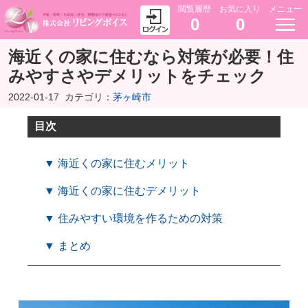
閲覧履歴
お気に入り
メニュー
0
0
海近くの家に住むなら対策が必要！住
みやすさやデメリットをチェック
2022-01-17
カテゴリ：
茅ヶ崎市
目次
▼ 海近くの家に住むメリット
▼ 海近くの家に住むデメリット
▼ 住みやすい環境を作るための対策
▼ まとめ