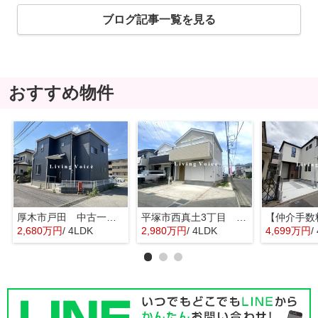
ブログ記事一覧を見る
おすすめ物件
厚木市戸田 中古一戸建て
平塚市西真土3丁目 中古一戸建て
2,680万円
/ 4LDK
2,980万円
/ 4LDK
4,699万円
/