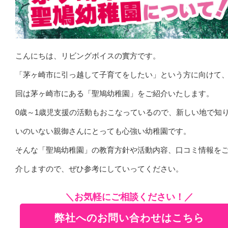
こんにちは、リビングボイスの實方です。
「茅ヶ崎市に引っ越して子育てをしたい」という方に向けて
回は茅ヶ崎市にある「聖鳩幼稚園」をご紹介いたします。
0歳～1歳児支援の活動もおこなっているので、新しい地で知
いのいない親御さんにとっても心強い幼稚園です。
そんな「聖鳩幼稚園」の教育方針や活動内容、口コミ情報を
介しますので、ぜひ参考にしていってください。
＼お気軽にご相談ください！／
弊社へのお問い合わせはこちら