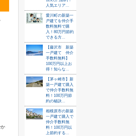
人気エリア...
愛川町の新築一
つ
戸建てを仲介手
数料無料で購
入！80万円節約
できる方...
ま
【藤沢市 新築
一戸建て 仲介
手数料無料】
100万円以上お
得！知らな...
【茅ヶ崎市】新
築一戸建て購入
で仲介手数料無
料！100万円節
約の秘訣...
相模原市の新築
一戸建て購入で
仲介手数料無
やか
料！100万円以
上節約する...