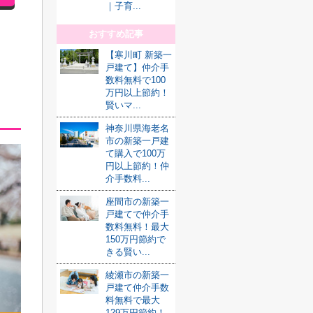
｜子育...
おすすめ記事
【寒川町 新築一
戸建て】仲介手
数料無料で100
万円以上節約！
賢いマ...
神奈川県海老名
市の新築一戸建
て購入で100万
円以上節約！仲
介手数料...
座間市の新築一
戸建てで仲介手
数料無料！最大
150万円節約で
きる賢い...
綾瀬市の新築一
戸建て仲介手数
料無料で最大
129万円節約！