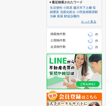
▼最近検索されたワード
生活便利
小田原
藤沢市下土棚
収
納豊富
洗面化粧台
小田急相模原駅
当麻
新築
駅徒歩圏内
もっと見る
掲載物件数
件
公開物件数
件
会員物件数
件