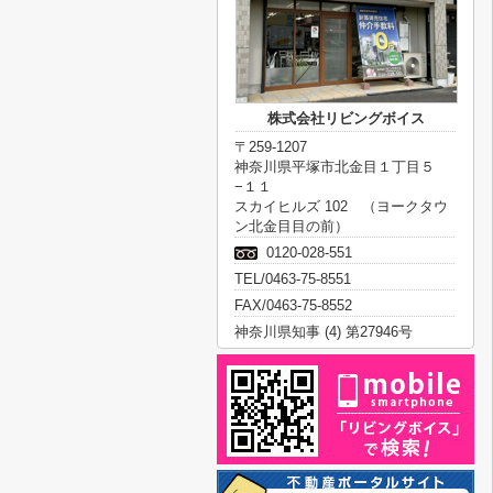
株式会社リビングボイス
〒259-1207
神奈川県平塚市北金目１丁目５
−１１
スカイヒルズ 102 （ヨークタウ
ン北金目目の前）
0120-028-551
TEL/0463-75-8551
FAX/0463-75-8552
神奈川県知事 (4) 第27946号