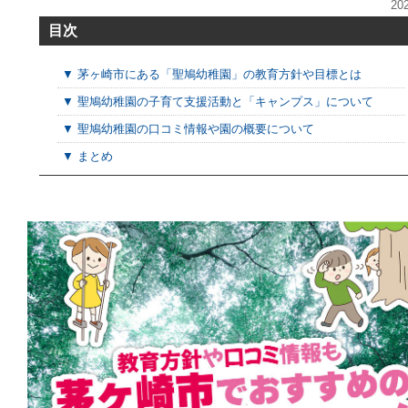
20
目次
▼ 茅ヶ崎市にある「聖鳩幼稚園」の教育方針や目標とは
▼ 聖鳩幼稚園の子育て支援活動と「キャンプス」について
▼ 聖鳩幼稚園の口コミ情報や園の概要について
▼ まとめ