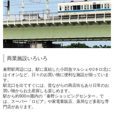
商業施設いろいろ
秦野駅周辺には、駅に直結した小田急マルシェや
2
キロ北に
はイオンなど、日々のお買い物に便利な施設が揃っていま
す。
駅北口を出てすぐには、昔ながらの商店街もあり日常のお
買い物からお土産探しも楽しめます。
駅から約900ｍ圏内の「秦野ショッピングセンター」で
は、スーパー「ロピア」や家電量販店、薬局など多彩な専
門店があります。