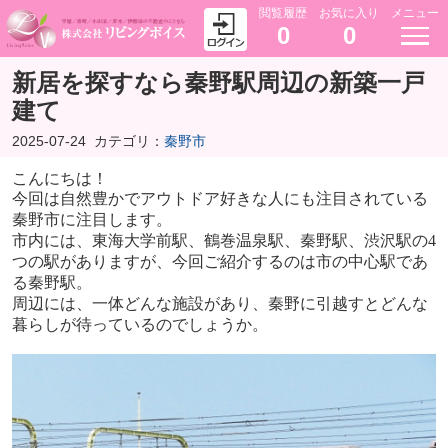
閲覧履歴
お気に入り
メニュー
0
0
新居を探すなら秦野駅周辺の新築一戸
建て
2025-07-24
カテゴリ：
秦野市
こんにちは！
今回は自然豊かでアウトドア好きな人にも注目されている
秦野市に注目します。
市内には、東海大学前駅、鶴巻温泉駅、秦野駅、渋沢駅の
4
つの駅がありますが、今回ご紹介するのは市の中心駅であ
る秦野駅。
周辺には、一体どんな施設があり、秦野に引越すとどんな
暮らしが待っているのでしょうか。