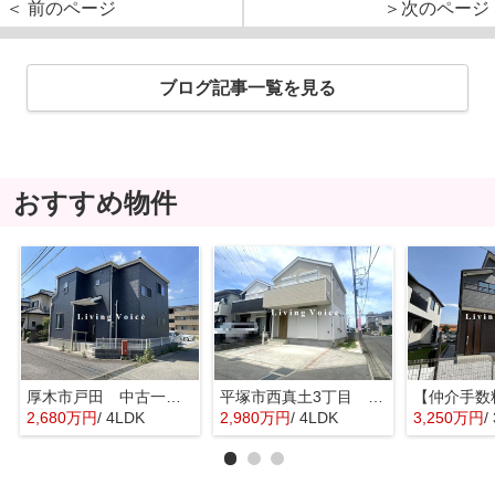
＜ 前のページ
＞次のページ
ブログ記事一覧を見る
おすすめ物件
厚木市戸田 中古一戸建て
平塚市西真土3丁目 中古一戸建て
2,680万円
/ 4LDK
2,980万円
/ 4LDK
3,250万円
/