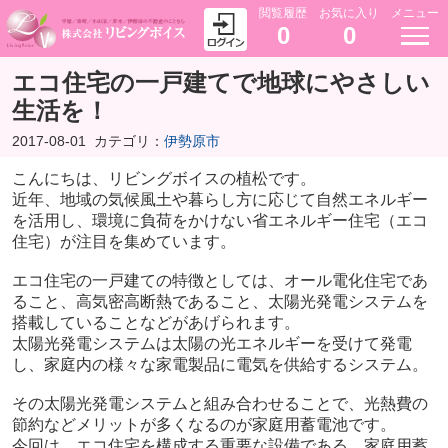
閲覧履歴
お気に入り
メニュー
0
0
エコ住宅の一戸建てで地球にやさしい
生活を！
2017-08-01
カテゴリ：
伊勢原市
こんにちは、リビングボイスの植松です。
近年、地域の気候風土や暮らし方に応じて自然エネルギー
を活用し、環境に負荷をかけない省エネルギー住宅（エコ
住宅）が注目を集めています。
エコ住宅の一戸建ての特徴としては、オール電化住宅であ
ること、高気密高断熱であること、太陽光発電システムを
搭載していることなどがあげられます。
太陽光発電システムは太陽の光エネルギーを受けて発電
し、家庭内の様々な家電製品に電気を供給するシステム。
その太陽光発電システムと組み合わせることで、光熱費の
節約などメリットが多くなるのが家庭用蓄電池です。
今回は、エコ住宅を構成する重要な設備である、家庭用蓄