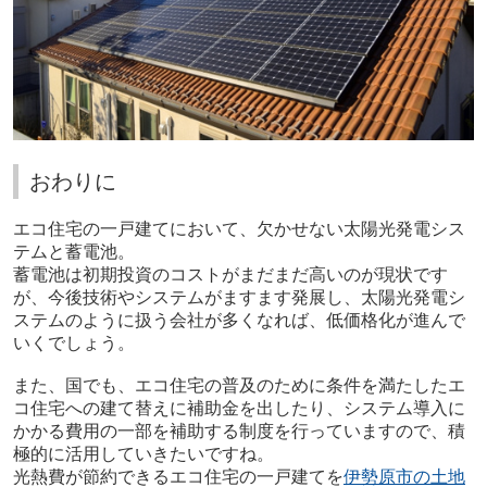
おわりに
エコ住宅の一戸建てにおいて、欠かせない太陽光発電シス
テムと蓄電池。
蓄電池は初期投資のコストがまだまだ高いのが現状です
が、今後技術やシステムがますます発展し、太陽光発電シ
ステムのように扱う会社が多くなれば、低価格化が進んで
いくでしょう。
また、国でも、エコ住宅の普及のために条件を満たしたエ
コ住宅への建て替えに補助金を出したり、システム導入に
かかる費用の一部を補助する制度を行っていますので、積
極的に活用していきたいですね。
光熱費が節約できるエコ住宅の一戸建てを
伊勢原市の土地