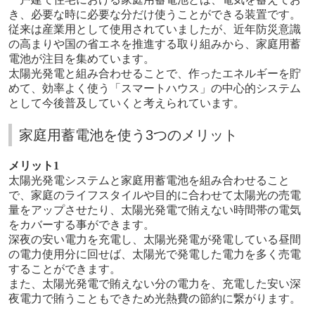
き、必要な時に必要な分だけ使うことができる装置です。
従来は産業用として使用されていましたが、近年防災意識
の高まりや国の省エネを推進する取り組みから、家庭用蓄
電池が注目を集めています。
太陽光発電と組み合わせることで、作ったエネルギーを貯
めて、効率よく使う「スマートハウス」の中心的システム
として今後普及していくと考えられています
。
家庭用蓄電池を使う3つのメリット
メリット
1
太陽光発電システムと家庭用蓄電池を組み合わせること
で、家庭のライフスタイルや目的に合わせて太陽光の売電
量をアップさせたり、太陽光発電で賄えない時間帯の電気
をカバーする事ができます。
深夜の安い電力を充電し、太陽光発電が発電している昼間
の電力使用分に回せば、太陽光で発電した電力を多く売電
することができます。
また、太陽光発電で賄えない分の電力を、充電した安い深
夜電力で賄うこともできため光熱費の節約に繋がります。