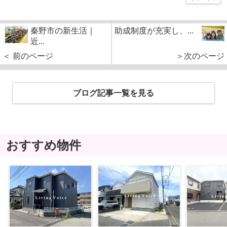
秦野市の新生活｜
助成制度が充実し、...
近...
＜ 前のページ
＞次のページ
ブログ記事一覧を見る
おすすめ物件