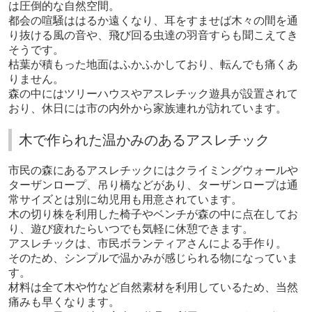
は圧倒的な自然空間。
都会の喧騒ははるか遠くなり、耳をすませば木々の間を通
り抜ける風の音や、飛び回る虫達の羽音すらも聞こえてき
そうです。
枯葉が積もった地面はふかふかしており、転んでも痛くあ
りません。
森の中にはツリーハウスやアスレチック遊具が設置されて
おり、休日には市の内外から家族連れが訪れています。
木で作られた温かみのあるアスレチック
市民の森にあるアスレチックにはクライミングウォールや
ターザンロープ、吊り橋などがあり、ターザンロープは通
常サイズとは別に幼児用も用意されています。
木の切り株を利用した椅子やベンチが森の中に点在してお
り、遊び疲れたらいつでも気軽に休憩できます。
アスレチックは、市民ボランティアさんによる手作り。
そのため、シンプルで温かみが感じられる物になっていま
す。
材料は全て木や竹など自然素材を利用しているため、当然
痛みも早くなります。