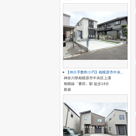
【仲介手数料０円】相模原市中央区上溝 新築一戸建て
神奈川県相模原市中央区上溝
相模線「番田」駅 徒歩14分
新築