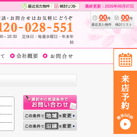
最終更新：2026年08月07日
00
00
件
件
最近見た物件
検討リスト
:00～18:30 定休日：毎週水曜日・年末年
始