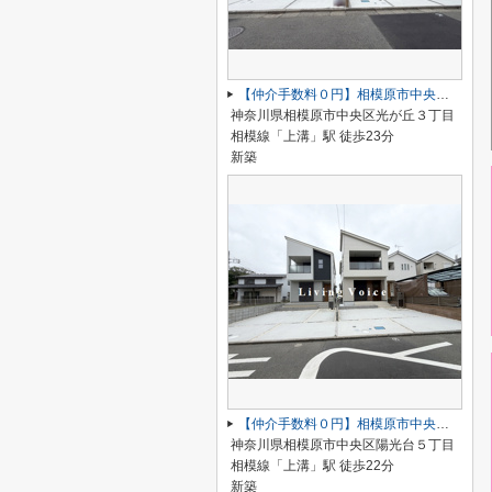
【仲介手数料０円】相模原市中央区光が丘4期 新築一戸建て 全2棟
神奈川県相模原市中央区光が丘３丁目
相模線「上溝」駅 徒歩23分
新築
【仲介手数料０円】相模原市中央区陽光台5丁目 新築一戸建て
神奈川県相模原市中央区陽光台５丁目
相模線「上溝」駅 徒歩22分
新築