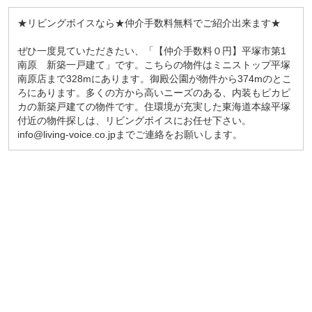
★リビングボイスなら★仲介手数料無料でご紹介出来ます★
ぜひ一度見ていただきたい、「【仲介手数料０円】平塚市第1
南原 新築一戸建て」です。こちらの物件はミニストップ平塚
南原店まで328mにあります。御殿公園が物件から374mのとこ
ろにあります。多くの方から高いニーズのある、内装もピカピ
カの新築戸建ての物件です。住環境が充実した東海道本線平塚
付近の物件探しは、リビングボイスにお任せ下さい。
info@living-voice.co.jpまでご連絡をお願いします。