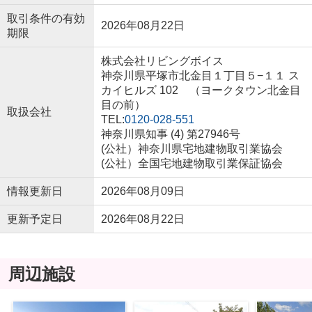
取引条件の有効
2026年08月22日
期限
株式会社リビングボイス
神奈川県平塚市北金目１丁目５−１１ ス
カイヒルズ 102 （ヨークタウン北金目
目の前）
取扱会社
TEL:
0120-028-551
神奈川県知事 (4) 第27946号
(公社）神奈川県宅地建物取引業協会
(公社）全国宅地建物取引業保証協会
情報更新日
2026年08月09日
更新予定日
2026年08月22日
周辺施設