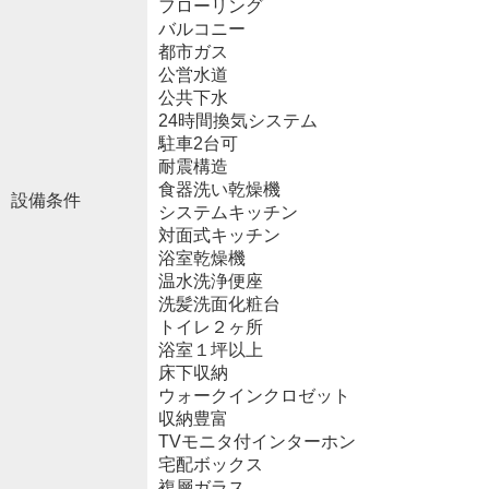
フローリング
バルコニー
都市ガス
公営水道
公共下水
24時間換気システム
駐車2台可
耐震構造
食器洗い乾燥機
設備条件
システムキッチン
対面式キッチン
浴室乾燥機
温水洗浄便座
洗髪洗面化粧台
トイレ２ヶ所
浴室１坪以上
床下収納
ウォークインクロゼット
収納豊富
TVモニタ付インターホン
宅配ボックス
複層ガラス