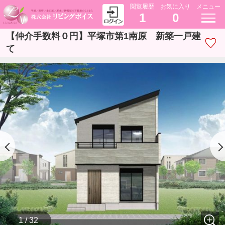
閲覧履歴
お気に入り
メニュー
1
0
【仲介手数料０円】平塚市第1南原 新築一戸建
て
1 / 32