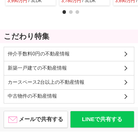
3,990
万
円
/ 3LDK
3,780
万
円
/ 3LDK
3,890
万
円
こだわり特集
仲介手数料0円の不動産情報
新築一戸建ての不動産情報
カースペース2台以上の不動産情報
中古物件の不動産情報
メールで共有する
LINEで共有する