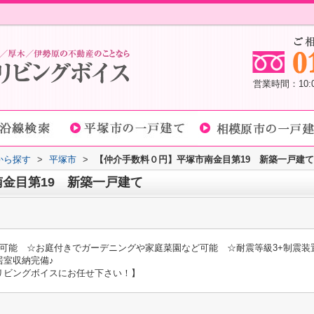
営業時間：10
域から探す
>
平塚市
>
【仲介手数料０円】平塚市南金目第19 新築一戸建て
金目第19 新築一戸建て
可能 ☆お庭付きでガーデニングや家庭菜園など可能 ☆耐震等級3+制震装
居室収納完備♪
リビングボイスにお任せ下さい！】