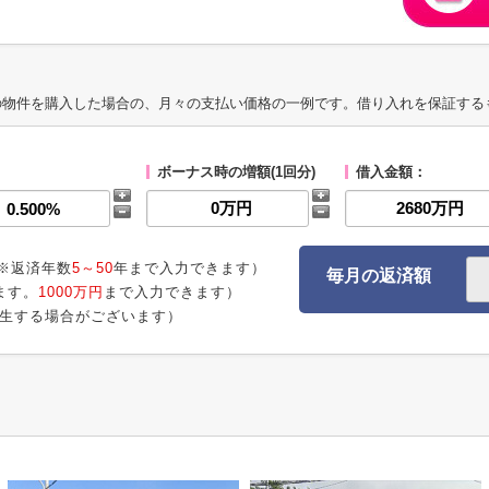
の物件を購入した場合の、月々の支払い価格の一例です。借り入れを保証する
ボーナス時の増額(1回分)
借入金額：
※返済年数
5～50
年まで入力できます）
毎月の返済額
ます。
1000万円
まで入力できます）
生する場合がございます）