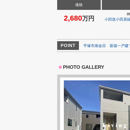
価格
2,680
万円
小田急小田原
POINT
平塚市南金目
新築一戸建
PHOTO GALLERY