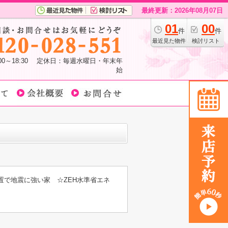
最終更新：2026年08月07日
01
00
件
件
最近見た物件
検討リスト
:00～18:30 定休日：毎週水曜日・年末年
始
置で地震に強い家 ☆ZEH水準省エネ