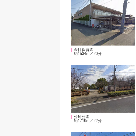
金目保育園
約1534m／20分
公所公園
約1719m／22分