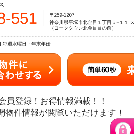
ス
8-551
〒259-1207
神奈川県平塚市北金目１丁目５−１１ ス
（ヨークタウン北金目目の前）
定休日:毎週水曜日・年末年始
会員登録！お得情報満載！！
開物件情報が閲覧いただけます！