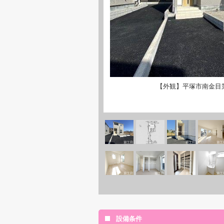
【外観】平塚市南金目
設備条件