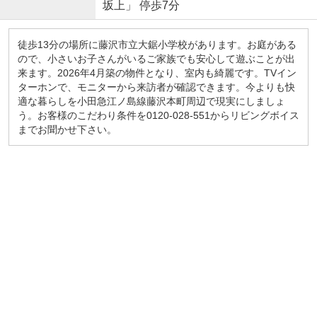
坂上」 停歩7分
徒歩13分の場所に藤沢市立大鋸小学校があります。お庭がある
ので、小さいお子さんがいるご家族でも安心して遊ぶことが出
来ます。2026年4月築の物件となり、室内も綺麗です。TVイン
ターホンで、モニターから来訪者が確認できます。今よりも快
適な暮らしを小田急江ノ島線藤沢本町周辺で現実にしましょ
う。お客様のこだわり条件を0120-028-551からリビングボイス
までお聞かせ下さい。