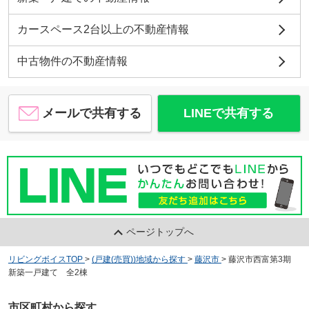
カースペース2台以上の不動産情報
中古物件の不動産情報
メールで共有する
LINEで共有する
ページトップへ
リビングボイスTOP
>
(戸建(売買))地域から探す
>
藤沢市
>
藤沢市西富第3期
新築一戸建て 全2棟
市区町村から探す