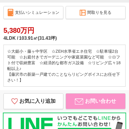
支払いシミュレーション
間取りを見る
5,380万円
4LDK
103.91㎡(31.43坪)
☆大鋸小・藤ヶ中学区 ☆ZEH水準省エネ住宅 ☆駐車場2台
可能 ☆お庭付きでガーデニングや家庭菜園など可能 ☆ロフ
ト付で収納豊富 ☆経済的な都市ガス設備 ☆リビング広々18
帖以上♪
【藤沢市の新築一戸建てのことならリビングボイスにお任せ下
さい！】
お気に入り追加
お問い合わせ