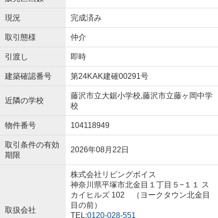
現況
完成済み
取引態様
仲介
引渡し
即時
建築確認番号
第24KAK建確00291号
藤沢市立大鋸小学校,藤沢市立藤ヶ岡中学
近隣の学校
校
物件番号
104118949
取引条件の有効
2026年08月22日
期限
株式会社リビングボイス
神奈川県平塚市北金目１丁目５−１１ ス
カイヒルズ 102 （ヨークタウン北金目
目の前）
取扱会社
TEL:
0120-028-551