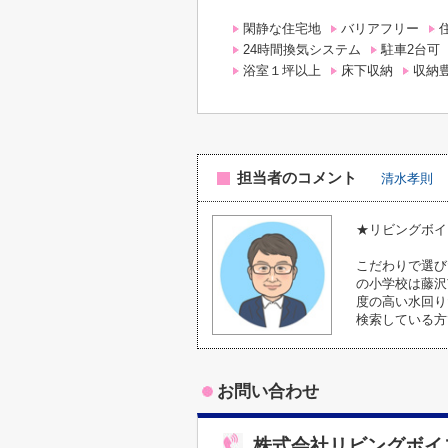
閑静な住宅地
バリアフリー
24時間換気システム
駐車2台可
浴室１坪以上
床下収納
収納
担当者のコメント
清水孝則
★リビングボイ
こだわりで選び
の小学校は藤沢
度の高い水回り
検索している方
お問い合わせ
株式会社リビングボイ