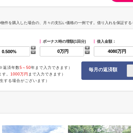
の物件を購入した場合の、月々の支払い価格の一例です。借り入れを保証する
ボーナス時の増額(1回分)
借入金額：
※返済年数
5～50
年まで入力できます）
毎月の返済額
ます。
1000万円
まで入力できます）
生する場合がございます）