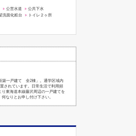
公営水道
公共下水
髪洗面化粧台
トイレ２ヶ所
新築一戸建て 全2棟」。通学区域内
設置されています。日常生活で利用頻
より東海道本線藤沢周辺の一戸建てを
で、何なりとお申し付け下さい。