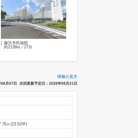
藤沢市民病院
約2138m／27分
情報の見方
08月07日
次回更新予定日：2026年08月21日
7.76㎡(23.52坪)