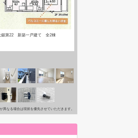
鋸第22 新築一戸建て 全2棟
が異なる場合は現状を優先させていただきます。