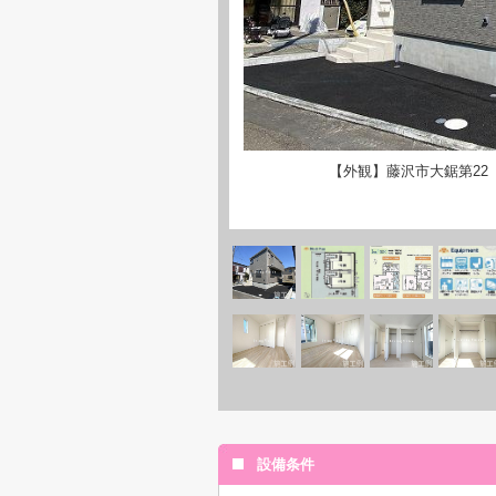
【外観】藤沢市大鋸第22
設備条件