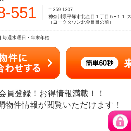
8-551
〒259-1207
神奈川県平塚市北金目１丁目５−１１ ス
（ヨークタウン北金目目の前）
定休日:毎週水曜日・年末年始
会員登録！お得情報満載！！
開物件情報が閲覧いただけます！