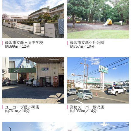
藤沢市立藤ヶ岡中学校
藤沢市立翠ケ丘公園
約899m／12分
約767m／10分
ユーコープ藤が岡店
業務スーパー柄沢店
約761m／10分
約1060m／14分