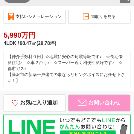
支払いシミュレーション
間取りを見る
5,990万円
4LDK
98.47㎡(29.78坪)
【仲介手数料０円】☆地震に安心の耐震等級です♪ ☆長期優
良住宅♪ ☆車２台可♪ ☆スーパー近く利便性良好です♪ ☆
都市ガス♪
【藤沢市の新築一戸建ての事ならリビングボイスにお任せ下さ
い！】
お気に入り追加
お問い合わせ