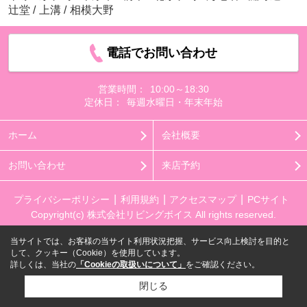
辻堂
/
上溝
/
相模大野
電話でお問い合わせ
営業時間：
10:00～18:30
定休日：
毎週水曜日・年末年始
ホーム
会社概要
お問い合わせ
来店予約
プライバシーポリシー
利用規約
アクセスマップ
PCサイト
Copyright(c) 株式会社リビングボイス All rights reserved.
当サイトでは、お客様の当サイト利用状況把握、サービス向上検討を目的と
して、クッキー（Cookie）を使用しています。
詳しくは、当社の
「Cookieの取扱いについて」
をご確認ください。
閉じる