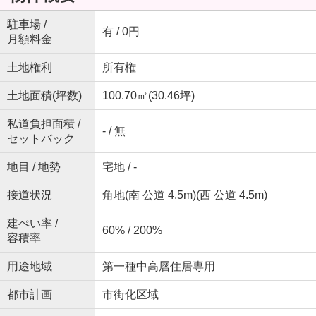
駐車場 /
有 / 0円
月額料金
土地権利
所有権
土地面積(坪数)
100.70㎡(30.46坪)
私道負担面積 /
- / 無
セットバック
地目 / 地勢
宅地 / -
接道状況
角地(南 公道 4.5m)(西 公道 4.5m)
建ぺい率 /
60% / 200%
容積率
用途地域
第一種中高層住居専用
都市計画
市街化区域