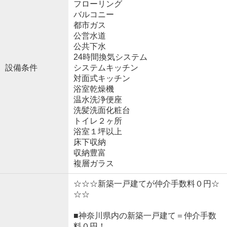
フローリング
バルコニー
都市ガス
公営水道
公共下水
24時間換気システム
設備条件
システムキッチン
対面式キッチン
浴室乾燥機
温水洗浄便座
洗髪洗面化粧台
トイレ２ヶ所
浴室１坪以上
床下収納
収納豊富
複層ガラス
☆☆☆新築一戸建てが仲介手数料０円☆
☆☆
■神奈川県内の新築一戸建て＝仲介手数
料０円！