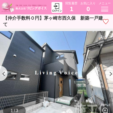
閲覧履歴
お気に入り
メニュー
1
0
【仲介手数料０円】茅ヶ崎市西久保 新築一戸建
て
1 / 3