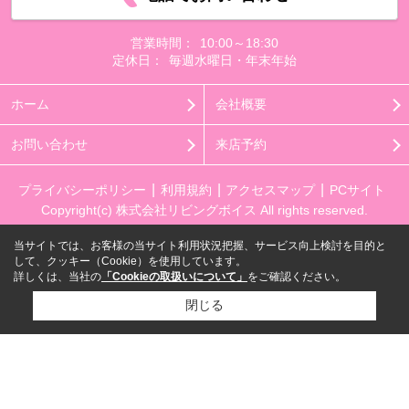
営業時間：
10:00～18:30
定休日：
毎週水曜日・年末年始
ホーム
会社概要
お問い合わせ
来店予約
プライバシーポリシー
利用規約
アクセスマップ
PCサイト
Copyright(c) 株式会社リビングボイス All rights reserved.
当サイトでは、お客様の当サイト利用状況把握、サービス向上検討を目的と
して、クッキー（Cookie）を使用しています。
詳しくは、当社の
「Cookieの取扱いについて」
をご確認ください。
閉じる