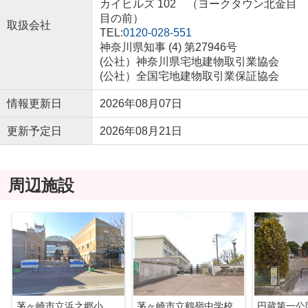
カイヒルズ 102 （ヨークタウン北金目
目の前）
取扱会社
TEL:
0120-028-551
神奈川県知事 (4) 第27946号
(公社）神奈川県宅地建物取引業協会
(公社）全国宅地建物取引業保証協会
情報更新日
2026年08月07日
更新予定日
2026年08月21日
周辺施設
茅ヶ崎市立浜之郷小学校
茅ヶ崎市立鶴嶺中学校
円蔵第一公