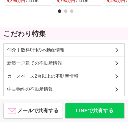
4,899
万
円
/ 4LDK
4,790
万
円
/ 4LDK
4,490
万
円
こだわり特集
仲介手数料0円の不動産情報
新築一戸建ての不動産情報
カースペース2台以上の不動産情報
中古物件の不動産情報
メールで共有する
LINEで共有する