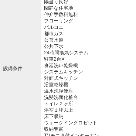
陽当り良好
閑静な住宅地
仲介手数料無料
フローリング
バルコニー
都市ガス
公営水道
公共下水
24時間換気システム
駐車2台可
食器洗い乾燥機
設備条件
システムキッチン
対面式キッチン
浴室乾燥機
温水洗浄便座
洗髪洗面化粧台
トイレ２ヶ所
浴室１坪以上
床下収納
ウォークインクロゼット
収納豊富
TVモニタ付インターホン