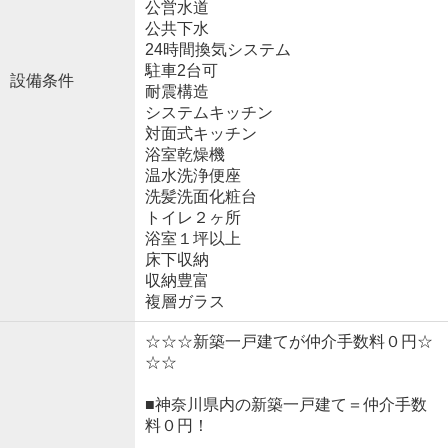
公営水道
公共下水
24時間換気システム
駐車2台可
設備条件
耐震構造
システムキッチン
対面式キッチン
浴室乾燥機
温水洗浄便座
洗髪洗面化粧台
トイレ２ヶ所
浴室１坪以上
床下収納
収納豊富
複層ガラス
☆☆☆新築一戸建てが仲介手数料０円☆
☆☆
■神奈川県内の新築一戸建て＝仲介手数
料０円！