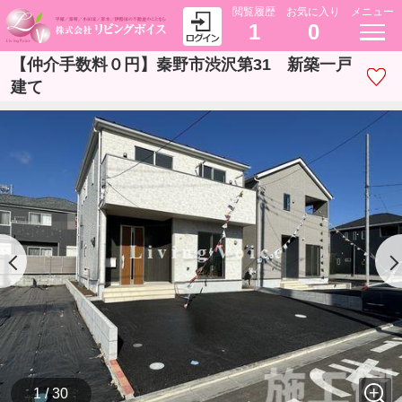
閲覧履歴
お気に入り
メニュー
1
0
【仲介手数料０円】秦野市渋沢第31 新築一戸
建て
1 / 30