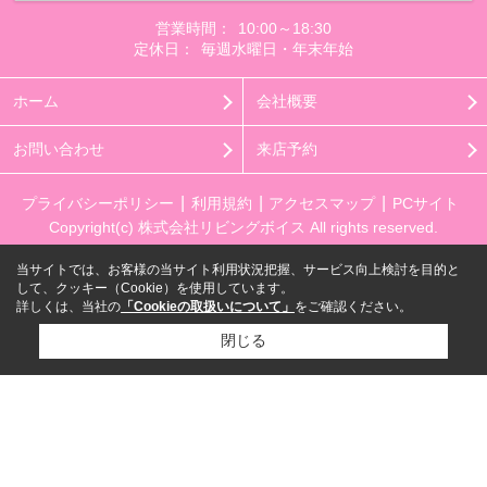
営業時間：
10:00～18:30
定休日：
毎週水曜日・年末年始
ホーム
会社概要
お問い合わせ
来店予約
プライバシーポリシー
利用規約
アクセスマップ
PCサイト
Copyright(c) 株式会社リビングボイス All rights reserved.
当サイトでは、お客様の当サイト利用状況把握、サービス向上検討を目的と
して、クッキー（Cookie）を使用しています。
詳しくは、当社の
「Cookieの取扱いについて」
をご確認ください。
閉じる