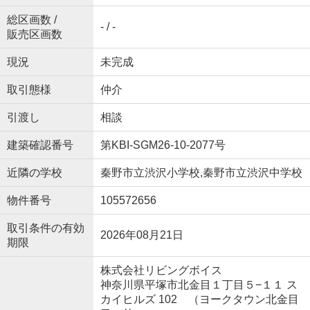
総区画数 /
- / -
販売区画数
現況
未完成
取引態様
仲介
引渡し
相談
建築確認番号
第KBI-SGM26-10-2077号
近隣の学校
秦野市立渋沢小学校,秦野市立渋沢中学校
物件番号
105572656
取引条件の有効
2026年08月21日
期限
株式会社リビングボイス
神奈川県平塚市北金目１丁目５−１１ ス
カイヒルズ 102 （ヨークタウン北金目