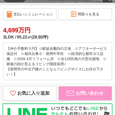
支払いシミュレーション
間取りを見る
4,699万円
3LDK
95.22㎡(28.80坪)
【仲介手数料０円】☆駅徒歩圏内の立地 ☆アフターサービス
保証付 ☆相武台東小・座間中学区 ☆経済的な都市ガス設
備 ☆2026.4月リフォーム済 ☆全128区画の大型分譲地 ☆
家族の顔が見えるリビング階段採用♪
【座間市の中古戸建のことならリビングボイスにお任せ下さ
い！】
お気に入り追加
お問い合わせ