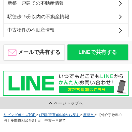
新築一戸建ての不動産情報
駅徒歩15分以内の不動産情報
中古物件の不動産情報
メールで共有する
LINEで共有する
ページトップへ
リビングボイスTOP
>
(戸建(売買))地域から探す
>
座間市
>
【仲介手数料０
円】座間市相武台3丁目 中古一戸建て