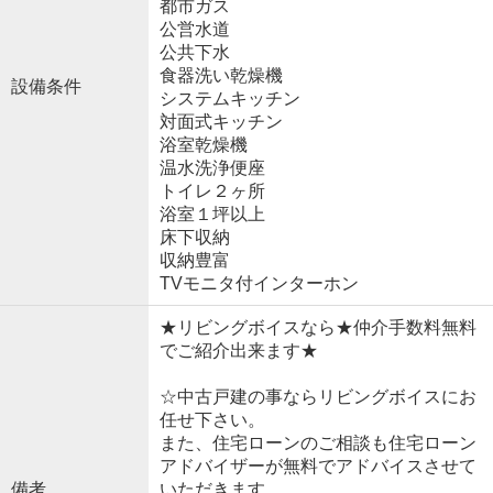
都市ガス
公営水道
公共下水
食器洗い乾燥機
設備条件
システムキッチン
対面式キッチン
浴室乾燥機
温水洗浄便座
トイレ２ヶ所
浴室１坪以上
床下収納
収納豊富
TVモニタ付インターホン
★リビングボイスなら★仲介手数料無料
でご紹介出来ます★
☆中古戸建の事ならリビングボイスにお
任せ下さい。
また、住宅ローンのご相談も住宅ローン
アドバイザーが無料でアドバイスさせて
備考
いただきます。