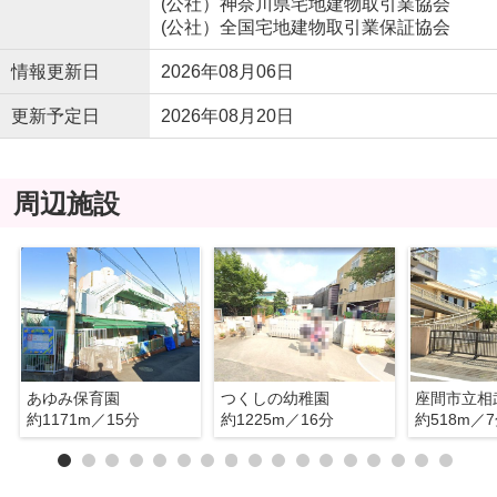
(公社）神奈川県宅地建物取引業協会
(公社）全国宅地建物取引業保証協会
情報更新日
2026年08月06日
更新予定日
2026年08月20日
周辺施設
あゆみ保育園
つくしの幼稚園
約1171m／15分
約1225m／16分
約518m／