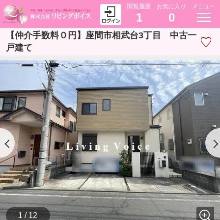
閲覧履歴
お気に入り
メニュー
1
0
【仲介手数料０円】座間市相武台3丁目 中古一
戸建て
1 / 12