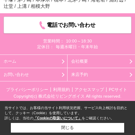
辻堂
/
上溝
/
相模大野
電話でお問い合わせ
営業時間：
10:00～18:30
定休日：
毎週水曜日・年末年始
ホーム
会社概要
お問い合わせ
来店予約
プライバシーポリシー
利用規約
アクセスマップ
PCサイト
Copyright(c) 株式会社リビングボイス All rights reserved.
当サイトでは、お客様の当サイト利用状況把握、サービス向上検討を目的と
して、クッキー（Cookie）を使用しています。
詳しくは、当社の
「Cookieの取扱いについて」
をご確認ください。
閉じる