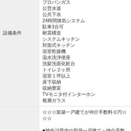
プロパンガス
公営水道
公共下水
24時間換気システム
駐車3台可
設備条件
耐震構造
システムキッチン
対面式キッチン
浴室乾燥機
温水洗浄便座
洗髪洗面化粧台
トイレ２ヶ所
浴室１坪以上
床下収納
収納豊富
TVモニタ付インターホン
複層ガラス
☆☆☆新築一戸建てが仲介手数料０円☆
☆☆
■神奈川県内の新築一戸建て＝仲介手数