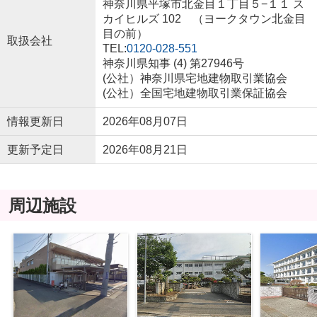
神奈川県平塚市北金目１丁目５−１１ ス
カイヒルズ 102 （ヨークタウン北金目
目の前）
取扱会社
TEL:
0120-028-551
神奈川県知事 (4) 第27946号
(公社）神奈川県宅地建物取引業協会
(公社）全国宅地建物取引業保証協会
情報更新日
2026年08月07日
更新予定日
2026年08月21日
周辺施設