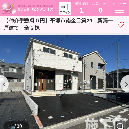
閲覧履歴
お気に入り
メニュー
1
0
【仲介手数料０円】平塚市南金目第20 新築一
戸建て 全２棟
1 / 30