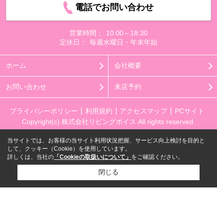
電話でお問い合わせ
営業時間：
10:00～18:30
定休日：
毎週水曜日・年末年始
ホーム
会社概要
お問い合わせ
来店予約
プライバシーポリシー
利用規約
アクセスマップ
PCサイト
Copyright(c) 株式会社リビングボイス All rights reserved.
当サイトでは、お客様の当サイト利用状況把握、サービス向上検討を目的と
して、クッキー（Cookie）を使用しています。
詳しくは、当社の
「Cookieの取扱いについて」
をご確認ください。
閉じる