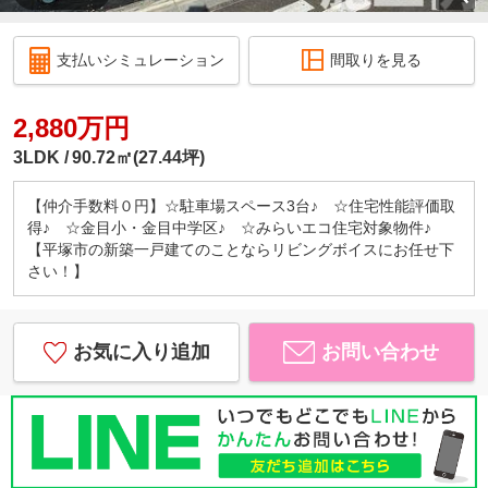
支払いシミュレーション
間取りを見る
2,880万円
3LDK
90.72㎡(27.44坪)
【仲介手数料０円】☆駐車場スペース3台♪ ☆住宅性能評価取
得♪ ☆金目小・金目中学区♪ ☆みらいエコ住宅対象物件♪
【平塚市の新築一戸建てのことならリビングボイスにお任せ下
さい！】
お気に入り追加
お問い合わせ