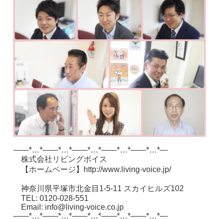
——*…*——*…*——*…*——*…*——*…*—
株式会社リビングボイス
【ホームページ】http://www.living-voice.jp/
神奈川県平塚市北金目1-5-11 スカイヒルズ102
TEL: 0120-028-551
Email: info@living-voice.co.jp
——*…*——*…*——*…*——*…*——*…*—