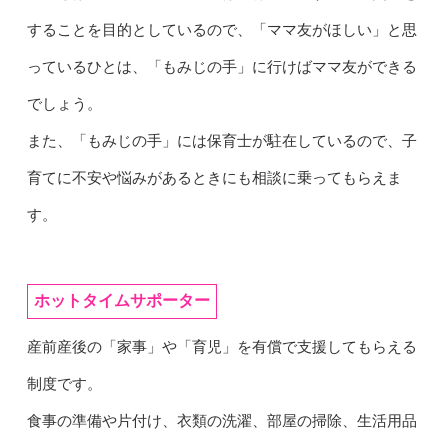
することを目的としているので、「ママ友がほしい」と思
っているひとは、「もみじの手」に行けばママ友ができる
でしょう。
また、「もみじの手」には保育士が駐在しているので、子
育てに不安や悩みがあるときにも相談に乗ってもらえま
す。
ホットタイムサポーター
産前産後の「家事」や「育児」を有償で支援してもらえる
制度です。
食事の準備や片付け、衣類の洗濯、部屋の掃除、生活用品