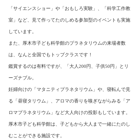
「サイエンスショー」や「おもしろ実験」、「科学工作教
室」など、見て作ってたのしめる参加型のイベントも実施
しています。
また、厚木市子ども科学館のプラネタリウムの来場者数
は、なんと全国でもトップクラスです！
鑑賞するのは有料ですが、「大人200円、子供50円」とリ
ーズナブル。
妊婦向けの「マタニティプラネタリウム」や、寝転んで見
る「昼寝タリウム」、アロマの香りを嗅ぎながらみる「ア
ロマプラネタリウム」など大人向けの投影もしています。
厚木市子ども科学館は、子どもから大人まで一緒にたのし
むことができる施設です。