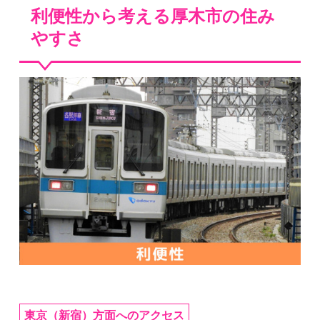
利便性から考える厚木市の住み
やすさ
東京（新宿）方面へのアクセス