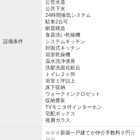
公営水道
公共下水
24時間換気システム
駐車2台可
耐震構造
食器洗い乾燥機
設備条件
システムキッチン
対面式キッチン
浴室乾燥機
温水洗浄便座
洗髪洗面化粧台
トイレ２ヶ所
浴室１坪以上
床下収納
ウォークインクロゼット
収納豊富
TVモニタ付インターホン
宅配ボックス
複層ガラス
☆☆☆新築一戸建てが仲介手数料０円☆
☆☆