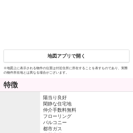
地図アプリで開く
※地図上に表示される物件の位置は付近住所に所在することを表すものであり、実際
の物件所在地とは異なる場合がございます。
特徴
陽当り良好
閑静な住宅地
仲介手数料無料
フローリング
バルコニー
都市ガス