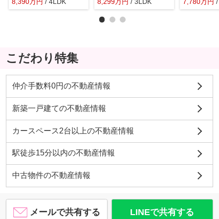
8,390
万
円
/ 4LDK
8,299
万
円
/ 3LDK
7,780
万
円
こだわり特集
仲介手数料0円の不動産情報
新築一戸建ての不動産情報
カースペース2台以上の不動産情報
駅徒歩15分以内の不動産情報
中古物件の不動産情報
メールで共有する
LINEで共有する